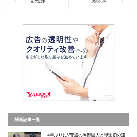
関連記事一覧
4年ぶりにV奪還の阿部巨人と球団初の連