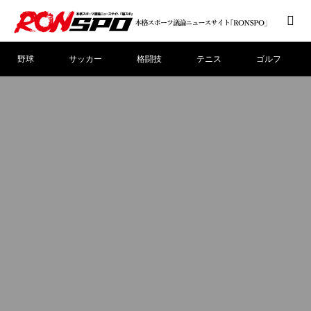
野球
サッカー
格闘技
テニス
ゴルフ