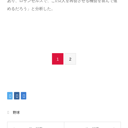
あり、ロサンゼルスで、この2人を再会させる機会を喜んで進
めるだろう」と分析した。
1
2
野球