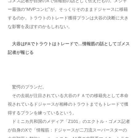
ゴメス記者が自身のXで情報筋の話として伝えたもの。メジャ
ー最強の“MVPコンビ”が、そっくりそのままドジャースに移籍
するのか。トラウトのトレード獲得プランは大谷の決断に大き
な影響を及ぼすのかもしれない。
大谷はFAでトラウトはトレードで…情報筋の話としてゴメス
記者が報じる
驚愕のプランだ。
その去就が注目されている大谷のＦＡでの移籍先として本命
視されているドジャースが相棒のトラウトまでもトレードで獲
得するプランを練っているという。
ドミニカ共和国のメディア「Z101」のエクトル・ゴメス記者
が自身のXで「情報筋：ドジャースが二刀流スーパースターの