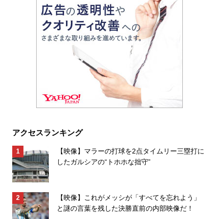
アクセスランキング
【映像】マラーの打球を2点タイムリー三塁打に
したガルシアの“トホホな拙守”
【映像】これがメッシが「すべてを忘れよう」
と謎の言葉を残した決勝直前の内部映像だ！