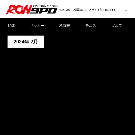
野球
サッカー
格闘技
テニス
ゴルフ
2024年 2月