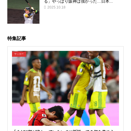
る」やっぱり阪神は強かった…日本...
2025.10.18
特集記事
サッカー