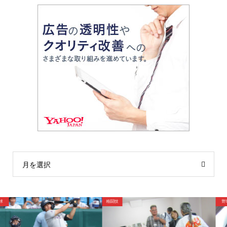
月を選択
野球
格闘技