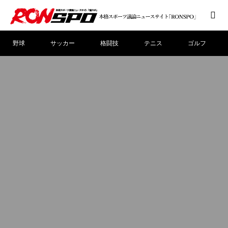
野球
サッカー
格闘技
テニス
ゴルフ