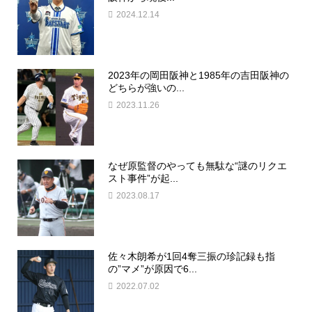
2024.12.14
2023年の岡田阪神と1985年の吉田阪神の
どちらが強いの...
2023.11.26
なぜ原監督のやっても無駄な“謎のリクエ
スト事件”が起...
2023.08.17
佐々木朗希が1回4奪三振の珍記録も指
の”マメ”が原因で6...
2022.07.02