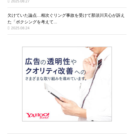
2025.08.27
欠けていた論点…相次ぐリング事故を受けて那須川天心が訴え
た「ボクシングを考えて...
2025.08.24