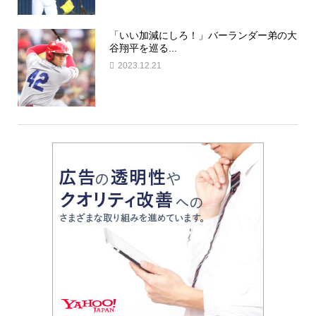
「いい加減にしろ！」バーランダー弟の大
谷翔平を巡る...
2023.12.21