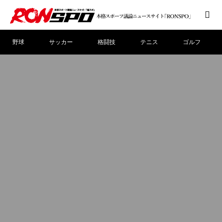
野球
サッカー
格闘技
テニス
ゴルフ