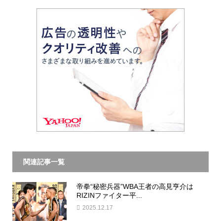
関連記事一覧
帝拳“秘密兵器”WBA王者の高見亨介は
RIZINファイター平...
2025.12.17