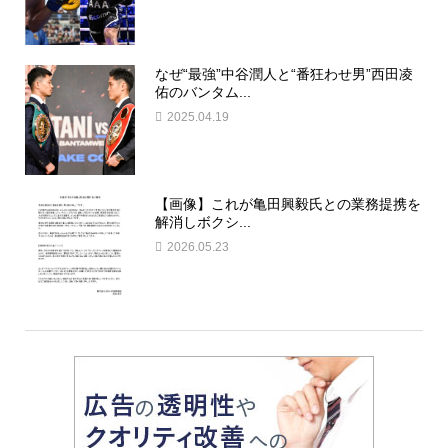
なぜ“最強”中谷潤人と“番狂わせ男”西田凌
佑のバンタム...
2025.04.19
【画像】これが亀田興毅氏との業務提携を
解消しボクシ...
2026.05.23