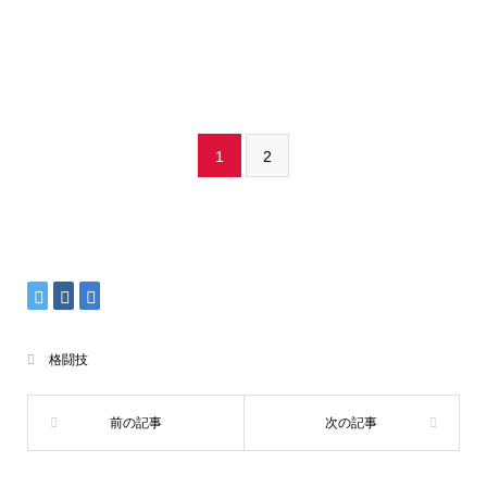
1
2
格闘技