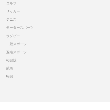
ゴルフ
サッカー
テニス
モータースポーツ
ラグビー
一般スポーツ
五輪スポーツ
格闘技
競馬
野球