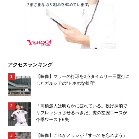
アクセスランキング
【映像】マラーの打球を2点タイムリー三塁打に
したガルシアの“トホホな拙守”
「高橋遥人は明らかに疲れている。投げ抹消で
リフレッシュさせるべきだ」虎の左腕エースが
今季ワースト6失...
【映像】これがメッシが「すべてを忘れよう」