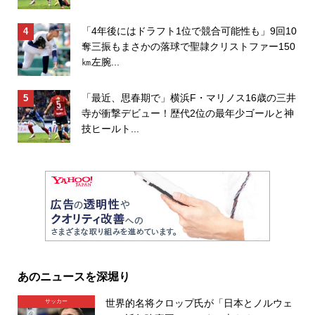
「4年後にはドラフト1位で競合可能性も」9回10
奪三振もまさかの落球で聖隷クリストファー150
㎞左腕...
「最近、思春期で」横浜F・マリノス16歳の三井
寺が衝撃デビュー！歴代2位の最年少ゴールと神
技ヒールト...
あのニュースを深堀り
世界的名将クロップ氏が「日本とノルウェ
サッカー