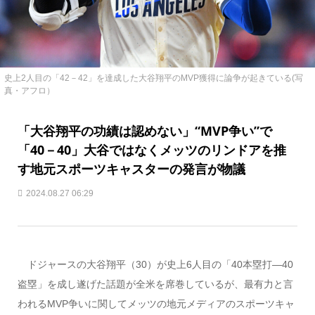
史上2人目の「42－42」を達成した大谷翔平のMVP獲得に論争が起きている(写
真・アフロ）
「大谷翔平の功績は認めない」“MVP争い”で
「40－40」大谷ではなくメッツのリンドアを推
す地元スポーツキャスターの発言が物議
2024.08.27 06:29
ドジャースの大谷翔平（30）が史上6人目の「40本塁打―40
盗塁」を成し遂げた話題が全米を席巻しているが、最有力と言
われるMVP争いに関してメッツの地元メディアのスポーツキャ