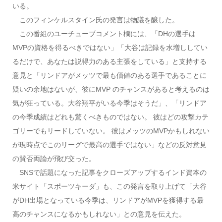
いる。
このフィンケルスタイン氏の発言は物議を醸した。
この番組のユーチューブコメント欄には、「DHの選手は
MVPの資格を得るべきではない」「大谷は記録を水増ししてい
るだけで、あなたは説得力のある主張をしている」と支持する
意見と「リンドアがメッツで最も価値のある選手であることに
疑いの余地はないが、彼にMVP のチャンスがあると考えるのは
気が狂っている。大谷翔平がいる今季はそうだ」、「リンドア
の今季成績はどれも驚くべきものではない。 彼はどの攻撃カテ
ゴリーでもリードしていない。 彼はメッツのMVPかもしれない
が現時点でこのリーグで最高の選手ではない」などの反対意見
の賛否両論が飛び交った。
SNSで話題になった記事をクローズアップするインド資本の
米サイト「スポーツキーダ」も、この発言を取り上げて「大谷
がDH出場となっている今季は、リンドアがMVPを獲得する最
高のチャンスになるかもしれない」との意見を伝えた。