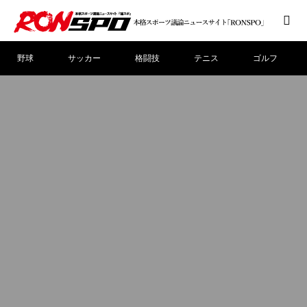
野球
サッカー
格闘技
テニス
ゴルフ