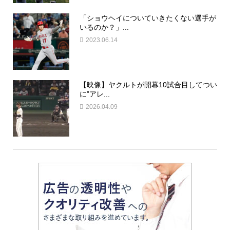
「ショウヘイについていきたくない選手が
いるのか？」...
2023.06.14
【映像】ヤクルトが開幕10試合目してつい
に”アレ...
2026.04.09