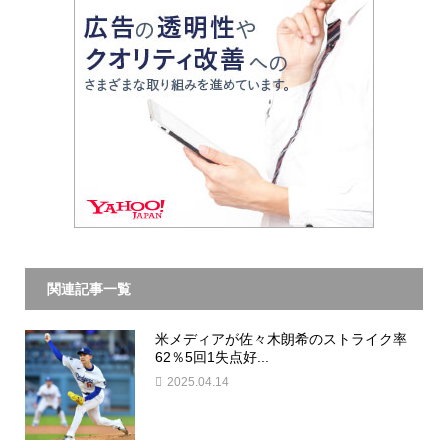
関連記事一覧
米メディアが佐々木朗希のストライク率
62％5回1失点好...
2025.04.14