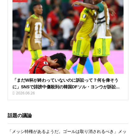
「まだW杯が終わっていないのに訴訟って？何を偉そう
に」SNSで誹謗中傷殺到の韓国DFソル・ヨンウが訴訟...
2026.06.26
話題の議論
「メッシ特権があるようだ。ゴールは取り消されるべき」メッ