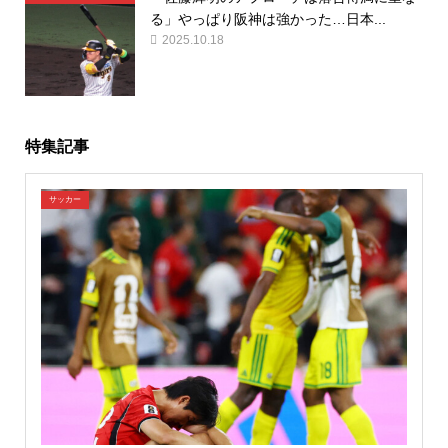
る」やっぱり阪神は強かった…日本...
2025.10.18
特集記事
サッカー