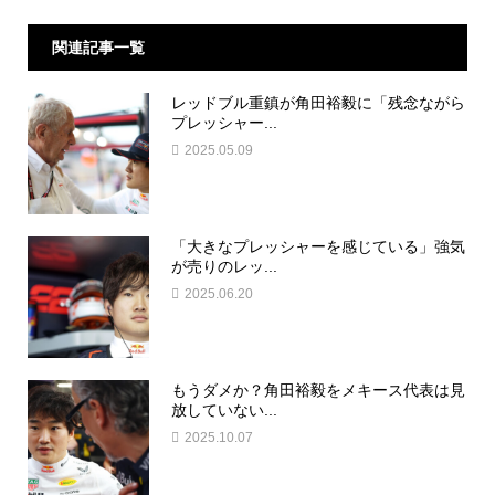
関連記事一覧
レッドブル重鎮が角田裕毅に「残念ながら
プレッシャー...
2025.05.09
「大きなプレッシャーを感じている」強気
が売りのレッ...
2025.06.20
もうダメか？角田裕毅をメキース代表は見
放していない...
2025.10.07