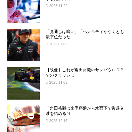
2025.11.22
「見通しは暗い」「ペナルティがなくとも
最下位だった...
2025.07.08
【映像】これが角田裕毅のサンパウロＧＰ
でのクラッシ...
2025.11.08
「角田裕毅は来季序盤から水面下で復帰交
渉を始める可...
2025.12.15