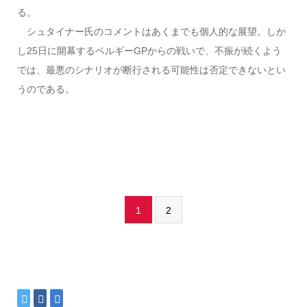
る。
シュタイナー氏のコメントはあくまでも個人的な展望。しか
し25日に開幕するベルギーGPからの戦いで、不振が続くよう
では、最悪のシナリオが断行される可能性は否定できないとい
うのである。
1
2