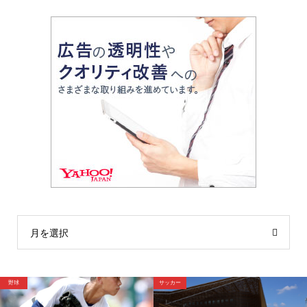
月を選択
サッカー
野球