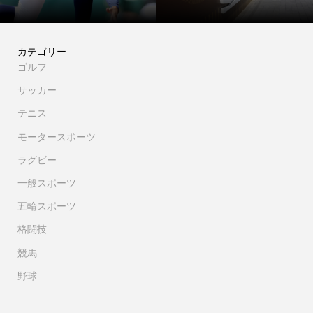
カテゴリー
ゴルフ
サッカー
テニス
モータースポーツ
ラグビー
一般スポーツ
五輪スポーツ
格闘技
競馬
野球