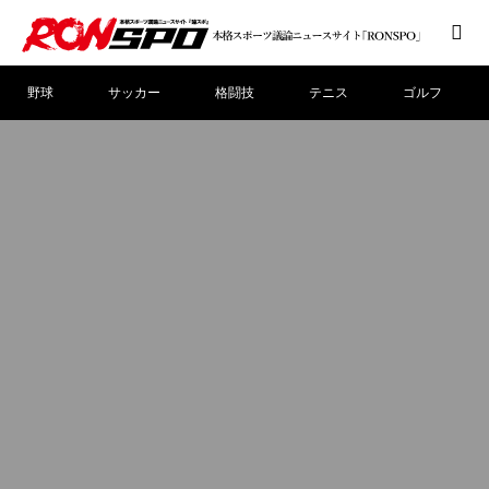
野球
サッカー
格闘技
テニス
ゴルフ