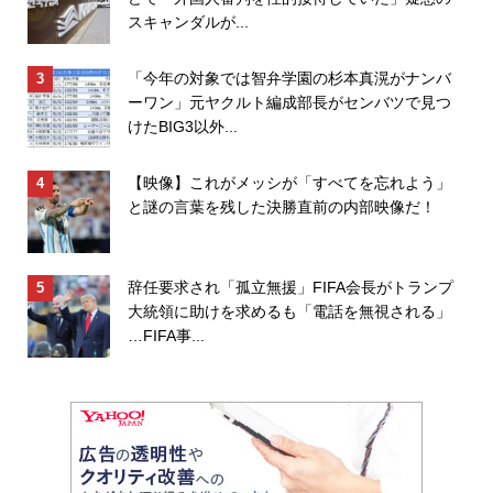
スキャンダルが...
「今年の対象では智弁学園の杉本真滉がナンバ
ーワン」元ヤクルト編成部長がセンバツで見つ
けたBIG3以外...
【映像】これがメッシが「すべてを忘れよう」
と謎の言葉を残した決勝直前の内部映像だ！
辞任要求され「孤立無援」FIFA会長がトランプ
大統領に助けを求めるも「電話を無視される」
…FIFA事...