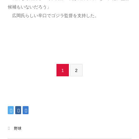
候補もいないだろう」
広岡氏らしい辛口でゴジラ監督を支持した。
1
2
野球