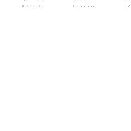
2025.09.09
2025.02.22
2