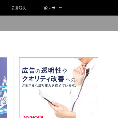
公営競技
一般スポーツ