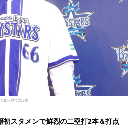
れた巨人戦で大活躍
籍初スタメンで鮮烈の二塁打2本＆打点