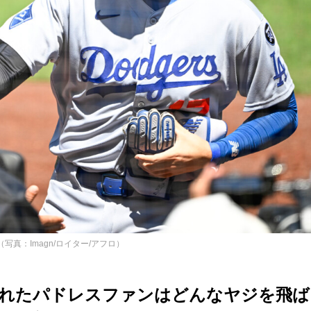
真：Imagn/ロイター/アフロ）
られたパドレスファンはどんなヤジを飛ば