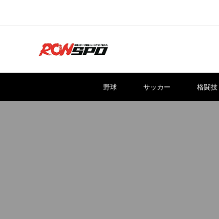
野球
サッカー
格闘技