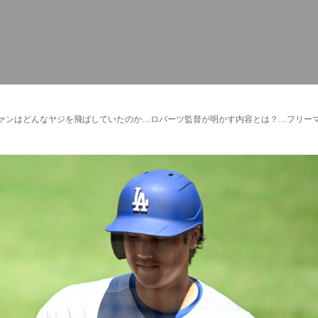
ファンはどんなヤジを飛ばしていたのか…ロバーツ監督が明かす内容とは？…フリー