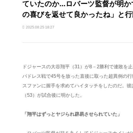
ていたのか…ロバーツ監督が明か
の喜びを返せて良かったね」と行
2025.08.25 18:27
ドジャースの大谷翔平（31）が8－2勝利で連敗を止
パドレス戦で45号を放った直後に取った超異例の
スファンに握手を求めてハイタッチをしたのだ。彼
（53）が試合後に明かした。
「翔平はずっとヤジられ辟易させられていた」