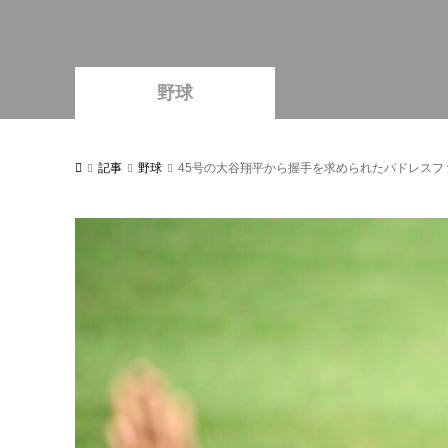
野球
記事
野球
45号の大谷翔平から握手を求められたパドレス