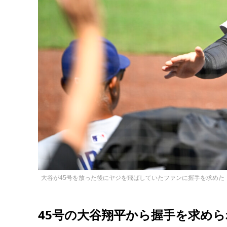
大谷が45号を放った後にヤジを飛ばしていたファンに握手を求めた（写
45号の大谷翔平から握手を求め