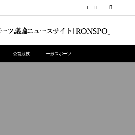
公営競技
一般スポーツ