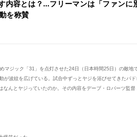
す内容とは？…フリーマンは「ファンに
動を称賛
めマジック「31」を点灯させた24日（日本時間25日）の敵地
行動が波紋を広げている。試合中ずっとヤジを浴びせてきたパド
はなんとヤジっていたのか。その内容をデーブ・ロバーツ監督