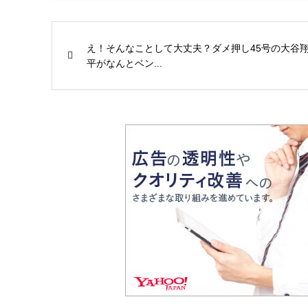
え！そんなことして大丈夫？ダメ押し45号の大谷
平がなんとベン...