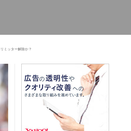
にリミッター解除か？