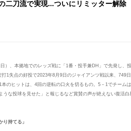
の二刀流で実現…ついにリミッター解除
8日）、本拠地でのレッズ戦に「1番・投手兼DH」で先発し、
打1失点の好投で2023年8月9日のジャイアンツ戦以来、749
1本のヒットは、4回の逆転の口火を切るもの。5－1でチームは
ような投球を見せた」と報じるなど賞賛の声が絶えない復活白
かり持てる」