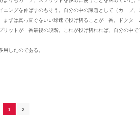
応よりもカーブ、スプリットを多めに使うことを決めていた。
イニングを伸ばすのもそう。自分の中の課題として（カーブ、
、まずは真っ直ぐをいい球速で投げ切ることが一番。ドクター
プリットが一番最後の段階。これが投げ切れれば、自分の中で
多用したのである。
1
2