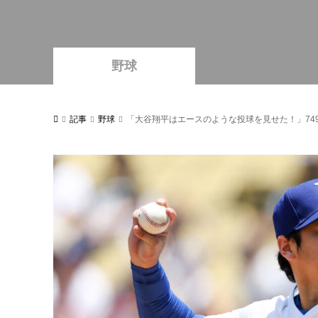
野球
記事
野球
「大谷翔平はエースのような投球を見せた！」74