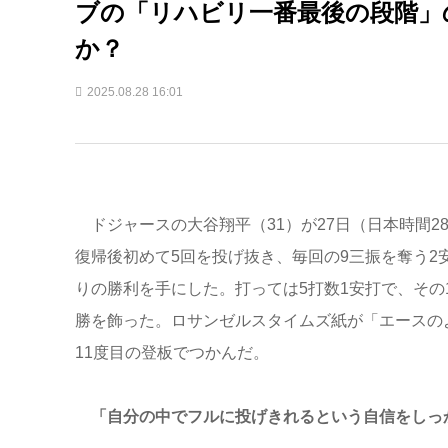
ブの「リハビリ一番最後の段階」
か？
2025.08.28 16:01
ドジャースの大谷翔平（31）が27日（日本時間2
復帰後初めて5回を投げ抜き、毎回の9三振を奪う2安
りの勝利を手にした。打っては5打数1安打で、その
勝を飾った。ロサンゼルスタイムズ紙が「エースの
11度目の登板でつかんだ。
「自分の中でフルに投げきれるという自信をしっ