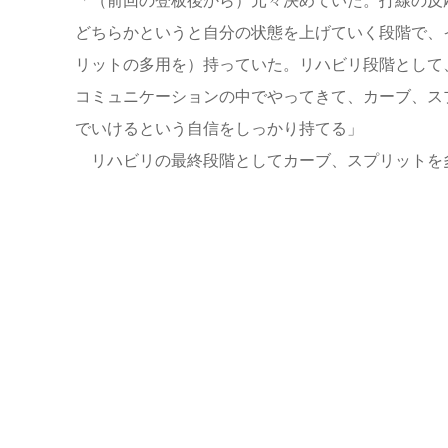
「（前回の登板後から）元々決めていた。打線の反
どちらかというと自分の状態を上げていく段階で、
リットの多用を）持っていた。リハビリ段階として
コミュニケーションの中でやってきて、カーブ、ス
でいけるという自信をしっかり持てる」
リハビリの最終段階としてカーブ、スプリットを