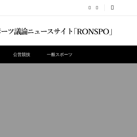
公営競技
一般スポーツ