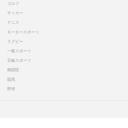
ゴルフ
サッカー
テニス
モータースポーツ
ラグビー
一般スポーツ
五輪スポーツ
格闘技
競馬
野球