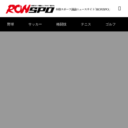
野球
サッカー
格闘技
テニス
ゴルフ