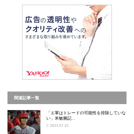
関連記事一覧
「エ軍はトレードの可能性を排除していな
い」米敏腕記...
2023.07.15