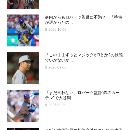
身内からもロバーツ監督に不満？！「準備
が遅かったの...
2025.10.06
「このままずっとマジックが3とか2の状態
でいかないか...
2025.09.06
「まだ言わない」ロバーツ監督“鉄のカー
テン”で大谷翔...
2025.09.29