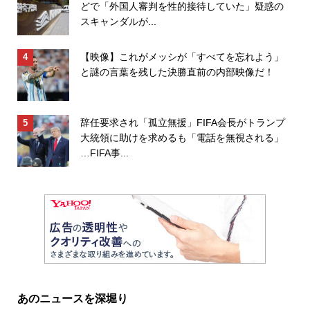
どで「外国人審判を性的接待していた」疑惑の
スキャンダルが...
【映像】これがメッシが「すべてを忘れよう」
と謎の言葉を残した決勝直前の内部映像だ！
辞任要求され「孤立無援」FIFA会長がトランプ
大統領に助けを求めるも「電話を無視される」
…FIFA事...
あのニュースを深堀り