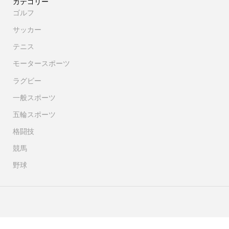
カテゴリー
ゴルフ
サッカー
テニス
モータースポーツ
ラグビー
一般スポーツ
五輪スポーツ
格闘技
競馬
野球