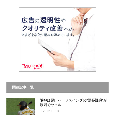
関連記事一覧
阪神は原口ハーフスイングの“誤審疑惑“が
原因でヤクル...
2022.10.13