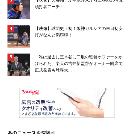
頭打者アーチ！
【映像】球団史上初！阪神ガルシアの来日初安
打がなんと満塁弾！
「私は過去に三木谷に二股の監督オファーをか
けられた」楽天の吉井新監督がオーナー同席で
正式発表も球界大...
あのニュースを深堀り