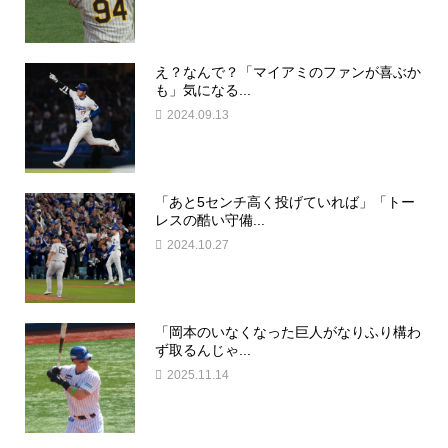
え？なんで？「マイアミのファンが喜ぶか
も」気になる...
2024.09.13
「あと5センチ高く投げていれば」「トー
レスの酷い守備...
2024.10.27
「岡本のいなくなった巨人がなりふり構わ
ず取るんじゃ...
2025.11.14