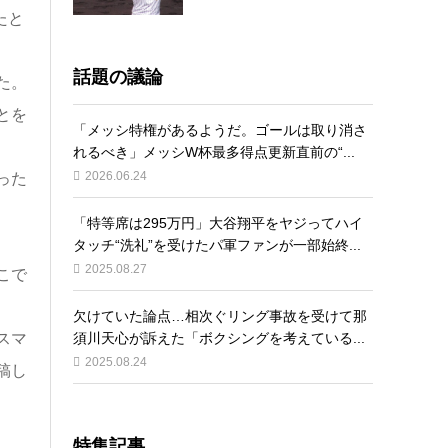
たと
話題の議論
た。
とを
「メッシ特権があるようだ。ゴールは取り消さ
れるべき」メッシW杯最多得点更新直前の“...
2026.06.24
った
「特等席は295万円」大谷翔平をヤジってハイ
タッチ“洗礼”を受けたパ軍ファンが一部始終...
2025.08.27
こで
欠けていた論点…相次ぐリング事故を受けて那
須川天心が訴えた「ボクシングを考えている...
スマ
2025.08.24
稿し
特集記事