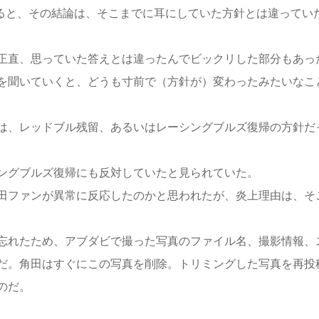
よると、その結論は、そこまでに耳にしていた方針とは違ってい
正直、思っていた答えとは違ったんでビックリした部分もあっ
を聞いていくと、どうも寸前で（方針が）変わったみたいなこ
は、レッドブル残留、あるいはレーシングブルズ復帰の方針だ
ングブルズ復帰にも反対していたと見られていた。
田ファンが異常に反応したのかと思われたが、炎上理由は、そ
忘れたため、アブダビで撮った写真のファイル名、撮影情報、
だ。角田はすぐにこの写真を削除。トリミングした写真を再投
のだ。