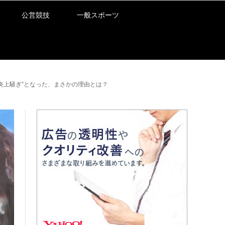
公営競技
一般スポーツ
炎上騒ぎ”となった、まさかの理由とは？