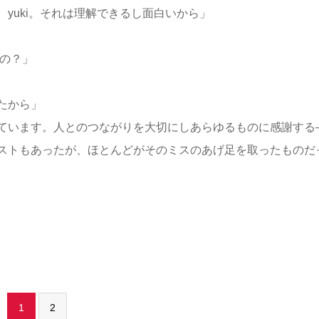
yuki。それは理解できるし面白いから」
たの？」
たから」
ています。人とのつながりを大切にしあらゆるものに感謝する
ストもあったが、ほとんどがそのミスのあげ足を取ったものだ
1
2