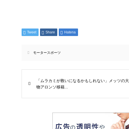
Tweet
Share
Hatena
モータースポーツ
「ムラカミが救いになるかもしれない」メッツの大
物アロンソ移籍...