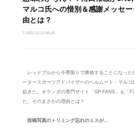
マルコ氏への惜別＆感謝メッセー
由とは？
2025.12.12 06:29
レッドブルから今季限りで降格することになった角
ータースポーツアドバイザーのヘルムート・マルコ氏
起きた。オランダの専門サイト「GP FANS」も
た。そのまさかの理由とは？
投稿写真のトリミング忘れのミスが…