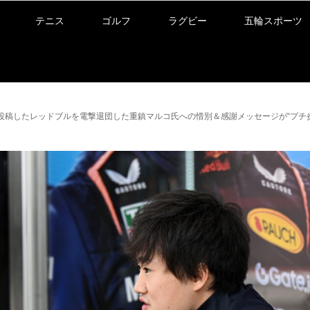
テニス
ゴルフ
ラグビー
五輪スポーツ
投稿したレッドブルを電撃退団した重鎮マルコ氏への惜別＆感謝メッセージが“プチ