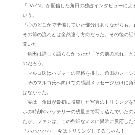
「DAZN」が配信した角田の独占インタビューに
いう。
「心のどこかで準備していた部分はありながらも、
その前の流れとは全然違う方向だった。その後の話
聞いた」
角田は詳しく語らなかったが「その前の流れ」と
のだろう。
マルコ氏はハジャーの昇格を推し、角田のレーシ
そのマルコ氏へ向けての感謝メッセージだけに角
はなかった。
実は、角田が最初に投稿した写真のトリミングを
ホの時刻やバッテリーの残量まで写り込んでいたの
たが、ファンは、この些細なミスに異常に反応した
「ハハハハハ！ 今はトリミングしてるじゃん！」