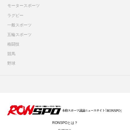
モータースポーツ
ラグビー
一般スポーツ
五輪スポーツ
格闘技
競馬
野球
RONSPOとは？