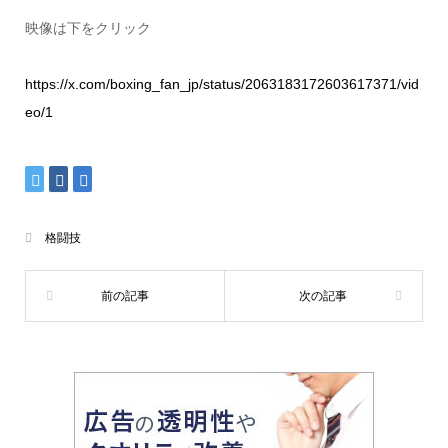
映像は下をクリック
https://x.com/boxing_fan_jp/status/2063183172603617371/vid
eo/1
格闘技