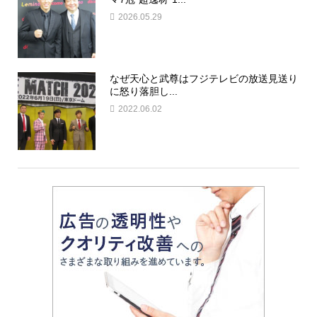
2026.05.29
なぜ天心と武尊はフジテレビの放送見送り
に怒り落胆し...
2022.06.02