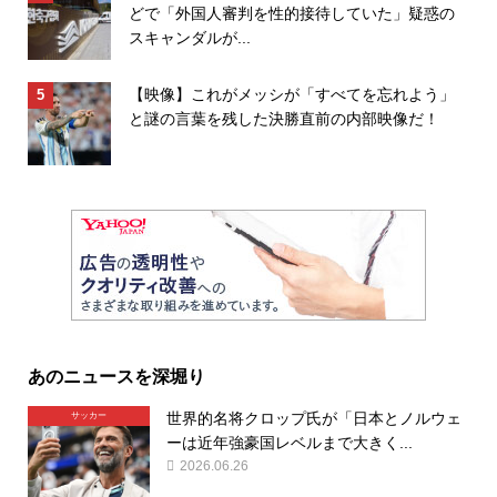
どで「外国人審判を性的接待していた」疑惑の
スキャンダルが...
【映像】これがメッシが「すべてを忘れよう」
と謎の言葉を残した決勝直前の内部映像だ！
あのニュースを深堀り
世界的名将クロップ氏が「日本とノルウェ
サッカー
ーは近年強豪国レベルまで大きく...
2026.06.26