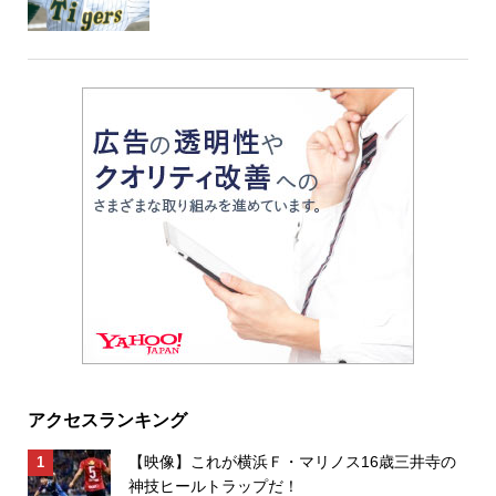
アクセスランキング
【映像】これが横浜Ｆ・マリノス16歳三井寺の
神技ヒールトラップだ！