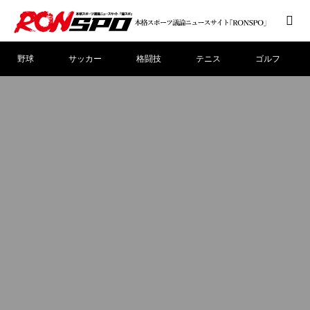
野球
サッカー
格闘技
テニス
ゴルフ