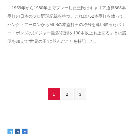
「1959年から1980年までプレーした王氏はキャリア通算868本
塁打の日本のプロ野球記録を持つ。これは762本塁打を放って
ハンク・アーロンからMLBの本塁打王の称号を奪い取ったバリ
ー・ボンズの(メジャー最多)記録を100本以上も上回る」との説
明を加えて“世界の王”に並んだことを特記した。
1
2
3