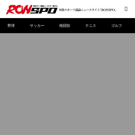
野球
サッカー
格闘技
テニス
ゴルフ