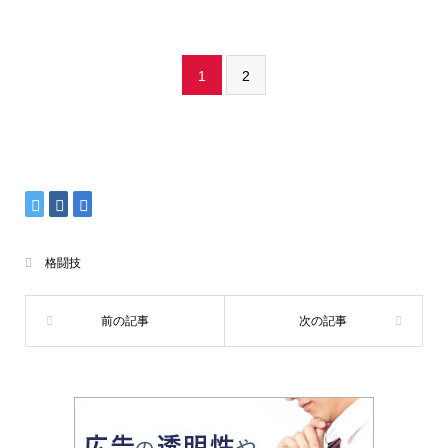
1
2
格闘技