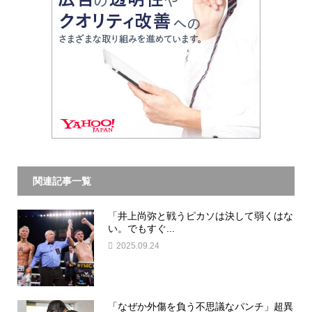
関連記事一覧
「井上尚弥と戦うピカソは決して弱くはな
い。でもすぐ...
2025.09.24
「なぜか外傷を負う不思議なパンチ」超異