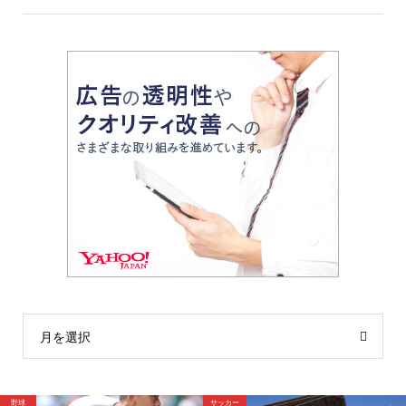
月を選択
サッカー
野球