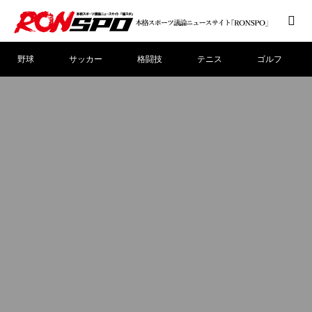
野球
サッカー
格闘技
テニス
ゴルフ