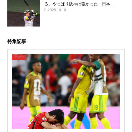
る」やっぱり阪神は強かった…日本...
2025.10.18
特集記事
サッカー