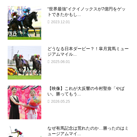
“世界最強”イクイノックスが7億円をゲッ
トできたかもし...
2023.12.01
どうなる日本ダービー？！皐月賞馬ミュー
ジアムマイル...
2025.06.01
【映像】これが大反響の今村聖奈「やば
い。勝ってもう...
2026.05.25
なぜ有馬記念は荒れたのか…勝ったのはミ
ュージアムマイ...