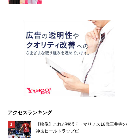
アクセスランキング
【映像】これが横浜Ｆ・マリノス16歳三井寺の
神技ヒールトラップだ！