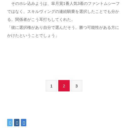
そのホレ込みようは、皐月賞1番人気3着のファントムシーフ
ではなく、スキルヴィングの連続騎乗を選択したことでも分か
る。関係者がこう耳打ちしてくれた。
「彼に選択権があり自分で選んだそう。勝つ可能性がある方に
かけたということでしょう」
1
2
3