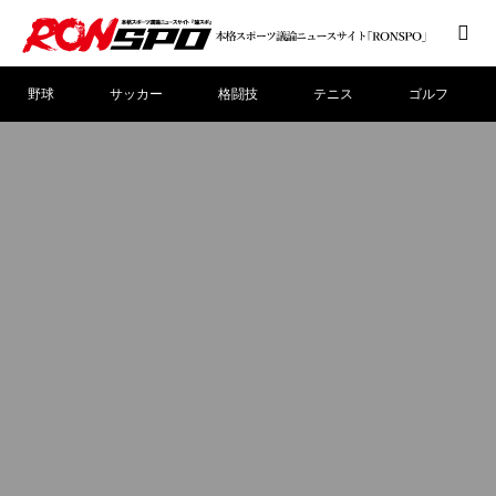
野球
サッカー
格闘技
テニス
ゴルフ