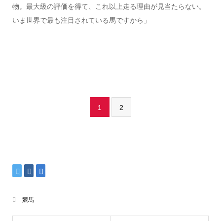
物。最大級の評価を得て、これ以上走る理由が見当たらない。
いま世界で最も注目されている馬ですから」
1
2
競馬