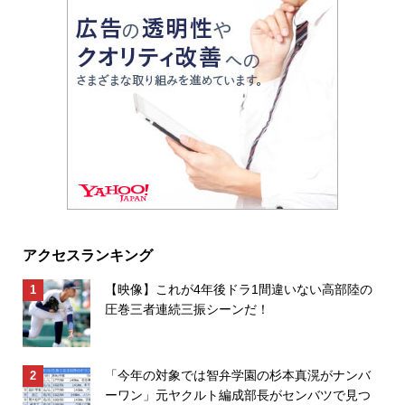
アクセスランキング
【映像】これが4年後ドラ1間違いない高部陸の
圧巻三者連続三振シーンだ！
「今年の対象では智弁学園の杉本真滉がナンバ
ーワン」元ヤクルト編成部長がセンバツで見つ