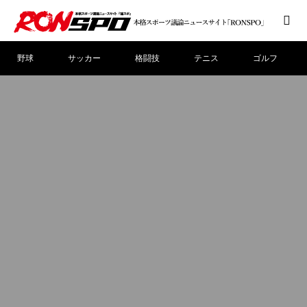
野球
サッカー
格闘技
テニス
ゴルフ