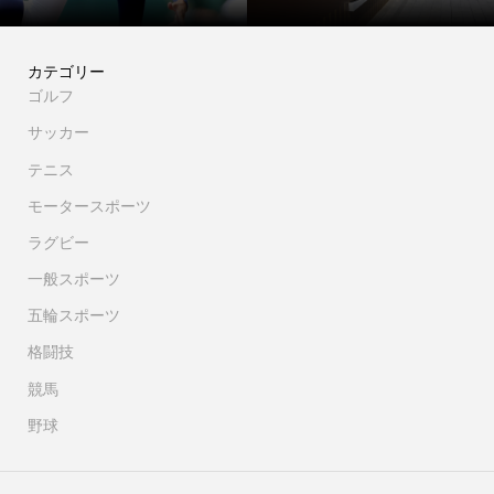
カテゴリー
ゴルフ
サッカー
テニス
モータースポーツ
ラグビー
一般スポーツ
五輪スポーツ
格闘技
競馬
野球