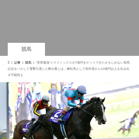
競馬
記事
競馬
“世界最強”イクイノックスが7億円をゲットできたかもしれない有馬
記念をパスして電撃引退した舞台裏とは…種牡馬として初年度から10億円以上を生み出
す可能性も