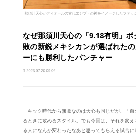
那須川天心がディオールの古代エジプトの神をイメージしたファッ
なぜ那須川天心の「9.18有明」ボ
敗の新鋭メキシカンが選ばれたの
ーにも勝利したパンチャー
2023.07.20 09:06
キック時代から無敗なのは天心も同じだが、「自
るときに攻めるスタイル。でも今回は、それを変え
る人になんか変わったなあと思ってもらえる試合に