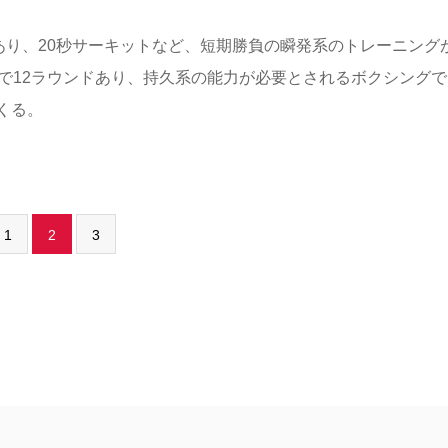
あり、20秒サーキットなど、短期勝負の瞬発系のトレーニング
で12ラウンドあり、持久系の能力が必要とされるボクシングで
くる。
1
2
3