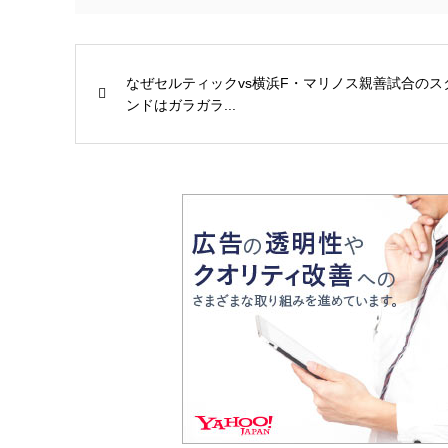
なぜセルティックvs横浜F・マリノス親善試合のス
ンドはガラガラ...