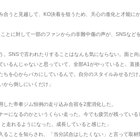
合うと見越して、KO決着を狙うため、天心の進化と才能に
ことに対して一部のファンからの非難中傷の声が、SNSなど
う。SNSで言われたりすることはなんも気にならない。面と向
ているんじゃないと思っていて、全部A1がやっていると。直接
たちを心からバカにしているんで。自分のスタイルみせるだけ
いから倒しにいくだけ」
。
した帝拳ジム恒例の走り込み合宿を2度消化した。
ナーになるのかというくらい走った。今でも疲労が残っている
くと走れるようになった。成長していると感じた」
入ることを知らされ、「当分試合はしたくない」と言って取材