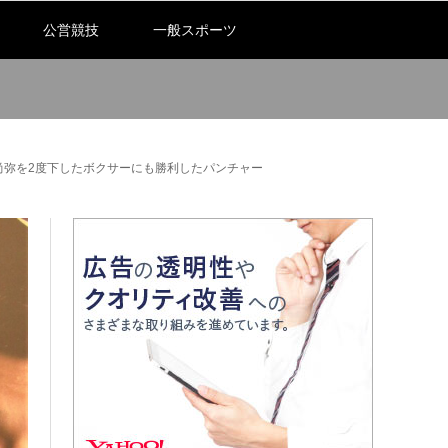
公営競技
一般スポーツ
上尚弥を2度下したボクサーにも勝利したパンチャー