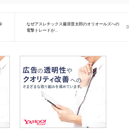
タ
なぜアスレチックス藤浪晋太郎のオリオールズへの
電撃トレードが...