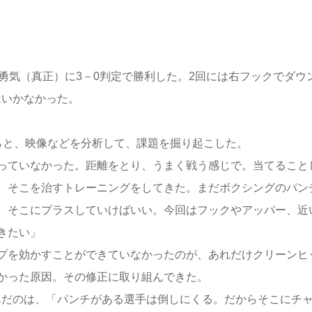
勇気（真正）に3－0判定で勝利した。2回には右フックでダウ
はいかなかった。
と、映像などを分析して、課題を掘り起こした。
っていなかった。距離をとり、うまく戦う感じで。当てること
。そこを治すトレーニングをしてきた。まだボクシングのパン
。そこにプラスしていけばいい。今回はフックやアッパー、近
きたい」
プを効かすことができていなかったのが、あれだけクリーンヒ
かった原因。その修正に取り組んできた。
だのは、「パンチがある選手は倒しにくる。だからそこにチ