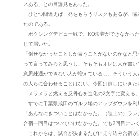
スある」との目論見もあった。
ひとつ間違えば一発をもらうリスクもあるが、噛み
たのである。
ボクシングデビュー戦で、KO決着ができなかった
じて届いた。
「倒せなかったことしか言うことがないのかなと思
って言ってみろと思うし、そもそもオレは人が書い
意思疎通ができない人が増えているし、そういう人
の人らに合わせることはない。今回は倒しにいきた
メラメラと燃える反骨心を進化の2文字に変える
すでに千葉県成田のゴルフ場のアップダウンを利用
「あんなにきついことはなかった。（陸上の）ラン
合宿一回目はついていけなかった。でも2回目にい
これからは、試合が決まるたびに走り込み合宿が