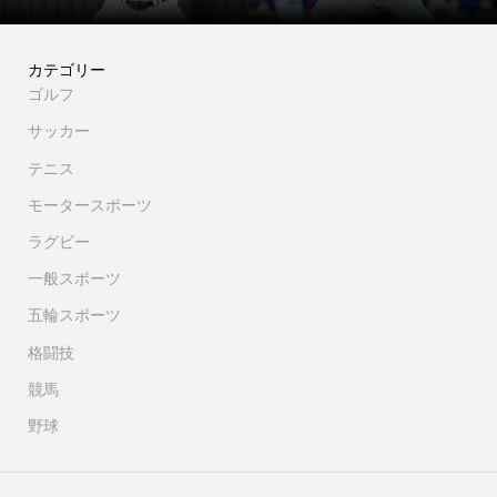
カテゴリー
ゴルフ
サッカー
テニス
モータースポーツ
ラグビー
一般スポーツ
五輪スポーツ
格闘技
競馬
野球