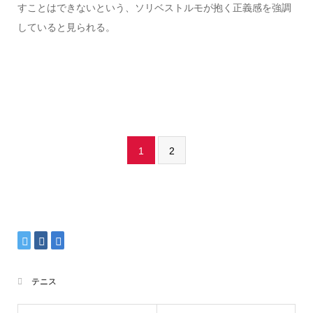
すことはできないという、ソリベストルモが抱く正義感を強調
していると見られる。
1
2
テニス