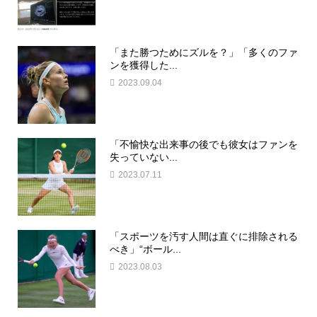
「また勝つためにズルを？」「多くのファ
ンを獲得した...
2023.09.04
「不愉快な出来事の後でも彼女はファンを
失っていない...
2023.07.11
「スポーツを汚す人間は直ぐに排除される
べき」“ボール...
2023.08.03