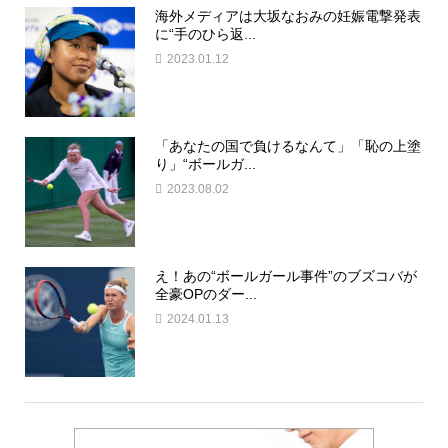
海外メディアは大坂なおみの妊娠電撃発表
に“手のひら返...
2023.01.12
「あなたの国で負けるなんて」「恥の上塗
り」“ボールガ...
2023.08.02
え！あの“ボールガール事件”のブズコバが
全豪OPのダー...
2024.01.13