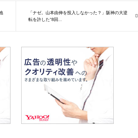
地
「ナゼ。山本由伸を投入しなかった？」阪神の大逆
転を許した“8回...