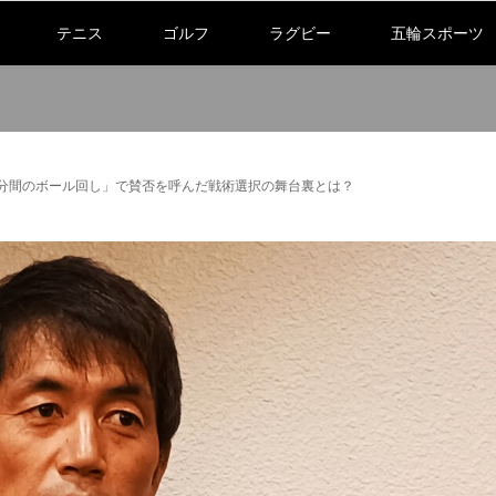
テニス
ゴルフ
ラグビー
五輪スポーツ
5分間のボール回し」で賛否を呼んだ戦術選択の舞台裏とは？