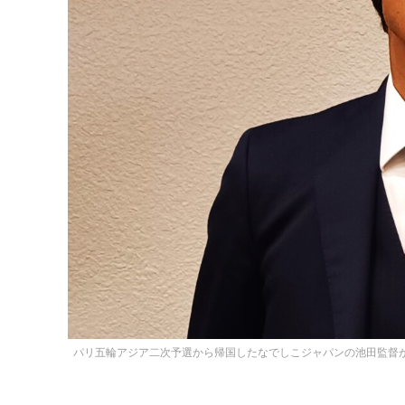
パリ五輪アジア二次予選から帰国したなでしこジャパンの池田監督