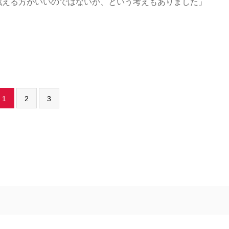
戦える方がいいのではないか、という考えもありました」
1
2
3