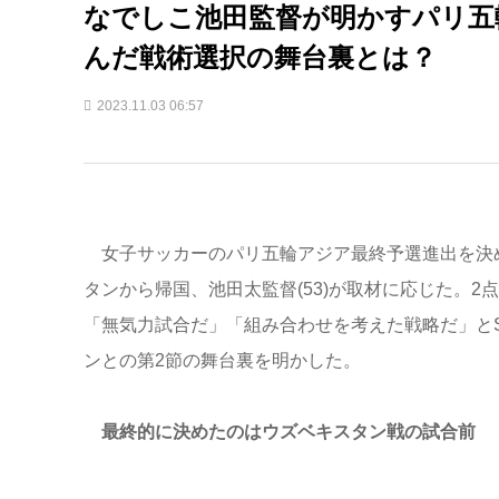
なでしこ池田監督が明かすパリ五
んだ戦術選択の舞台裏とは？
2023.11.03 06:57
女子サッカーのパリ五輪アジア最終予選進出を決め
タンから帰国、池田太監督(53)が取材に応じた。
「無気力試合だ」「組み合わせを考えた戦略だ」とS
ンとの第2節の舞台裏を明かした。
最終的に決めたのはウズベキスタン戦の試合前