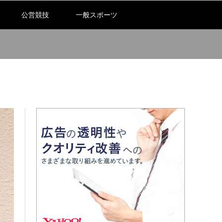
公営競技
一般スポーツ