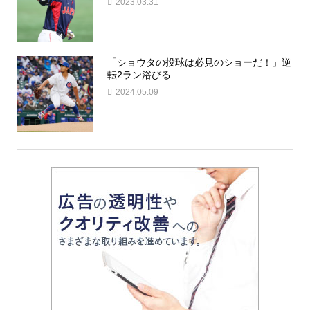
2023.03.31
「ショウタの投球は必見のショーだ！」逆
転2ラン浴びる...
2024.05.09