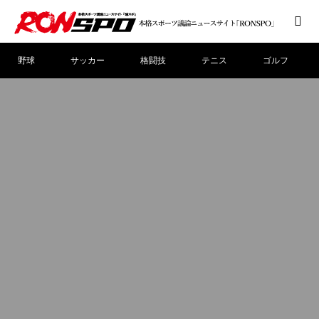
野球
サッカー
格闘技
テニス
ゴルフ