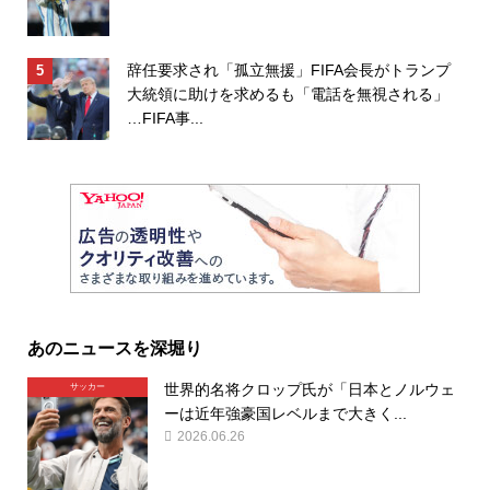
辞任要求され「孤立無援」FIFA会長がトランプ
大統領に助けを求めるも「電話を無視される」
…FIFA事...
あのニュースを深堀り
世界的名将クロップ氏が「日本とノルウェ
サッカー
ーは近年強豪国レベルまで大きく...
2026.06.26