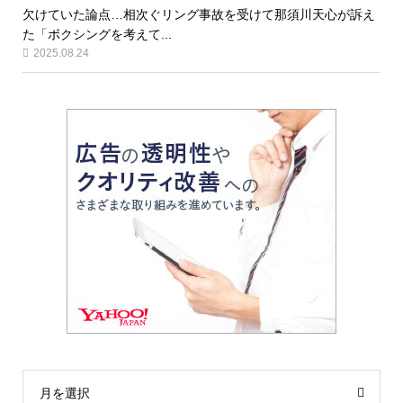
欠けていた論点…相次ぐリング事故を受けて那須川天心が訴え
た「ボクシングを考えて...
2025.08.24
月を選択