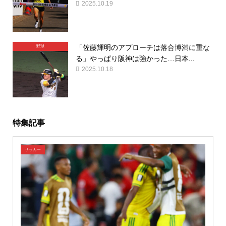
2025.10.19
「佐藤輝明のアプローチは落合博満に重な
野球
る」やっぱり阪神は強かった…日本...
2025.10.18
特集記事
サッカー