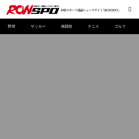
野球
サッカー
格闘技
テニス
ゴルフ