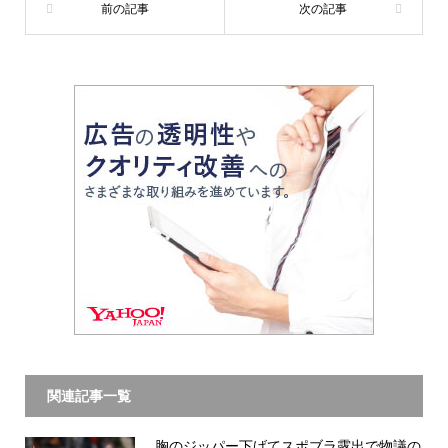
関連記事一覧
胸のジッパー下げてスポブラ露出で物議の