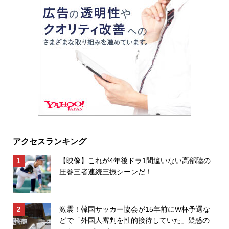
アクセスランキング
【映像】これが4年後ドラ1間違いない高部陸の
圧巻三者連続三振シーンだ！
激震！韓国サッカー協会が15年前にW杯予選な
どで「外国人審判を性的接待していた」疑惑の