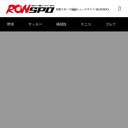
野球
サッカー
格闘技
テニス
ゴルフ