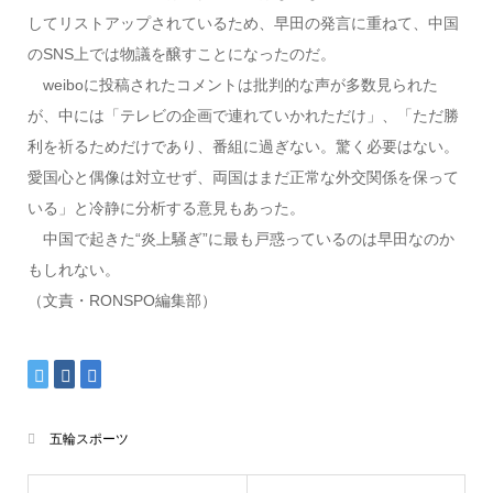
してリストアップされているため、早田の発言に重ねて、中国
のSNS上では物議を醸すことになったのだ。
weiboに投稿されたコメントは批判的な声が多数見られた
が、中には「テレビの企画で連れていかれただけ」、「ただ勝
利を祈るためだけであり、番組に過ぎない。驚く必要はない。
愛国心と偶像は対立せず、両国はまだ正常な外交関係を保って
いる」と冷静に分析する意見もあった。
中国で起きた“炎上騒ぎ”に最も戸惑っているのは早田なのか
もしれない。
（文責・RONSPO編集部）
五輪スポーツ