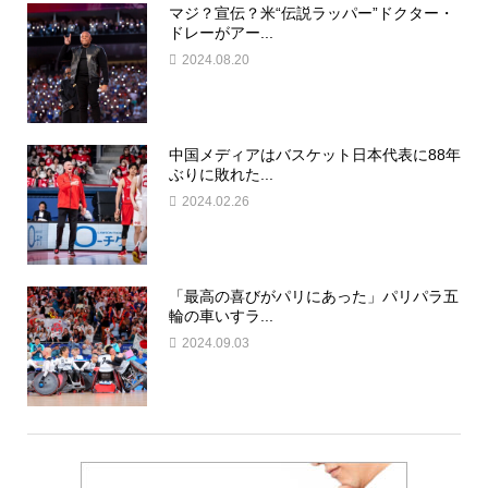
マジ？宣伝？米“伝説ラッパー”ドクター・
ドレーがアー...
2024.08.20
中国メディアはバスケット日本代表に88年
ぶりに敗れた...
2024.02.26
「最高の喜びがパリにあった」パリパラ五
輪の車いすラ...
2024.09.03