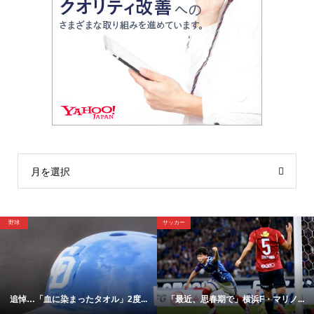
月を選択
野球
サッカー
追悼…「血に染まったタオル」2度...
「最近、思春期で」横浜F・マリノ...