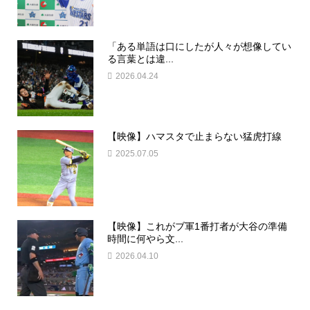
「ある単語は口にしたが人々が想像してい
る言葉とは違...
2026.04.24
【映像】ハマスタで止まらない猛虎打線
2025.07.05
【映像】これがブ軍1番打者が大谷の準備
時間に何やら文...
2026.04.10