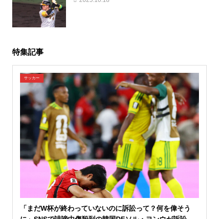
特集記事
サッカー
「まだW杯が終わっていないのに訴訟って？何を偉そう