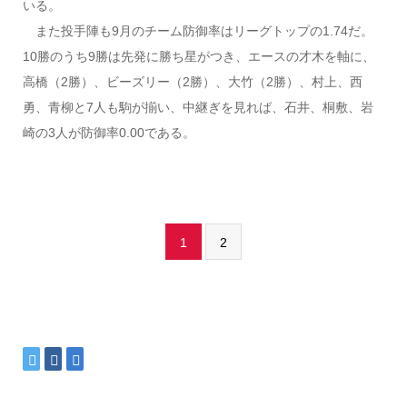
いる。
また投手陣も9月のチーム防御率はリーグトップの1.74だ。
10勝のうち9勝は先発に勝ち星がつき、エースの才木を軸に、
高橋（2勝）、ビーズリー（2勝）、大竹（2勝）、村上、西
勇、青柳と7人も駒が揃い、中継ぎを見れば、石井、桐敷、岩
崎の3人が防御率0.00である。
1
2