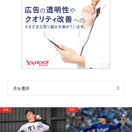
月を選択
サッカー
野球