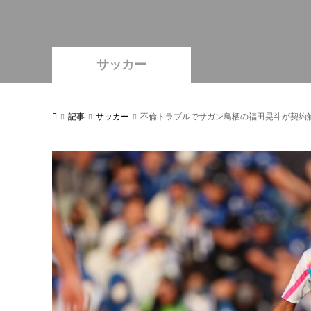
サッカー
記事
サッカー
不倫トラブルでサガン鳥栖の福田晃斗が契約解