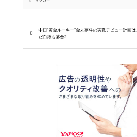
サッカー
中日“黄金ルーキー”金丸夢斗の実戦デビュー計画は
だ白紙も落合2...