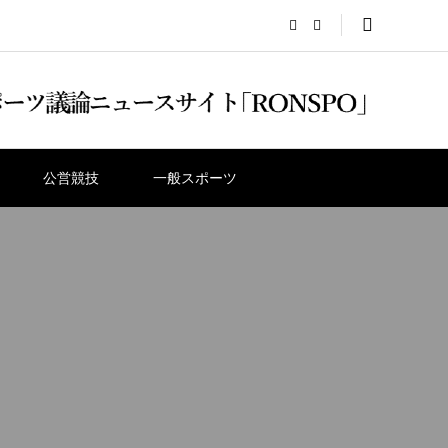
公営競技
一般スポーツ