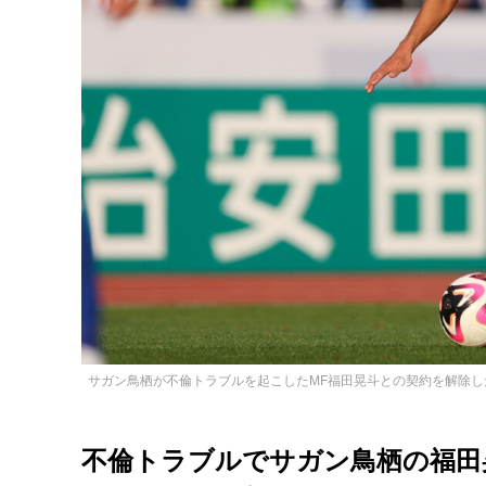
サガン鳥栖が不倫トラブルを起こしたMF福田晃斗との契約を解除し
不倫トラブルでサガン鳥栖の福田