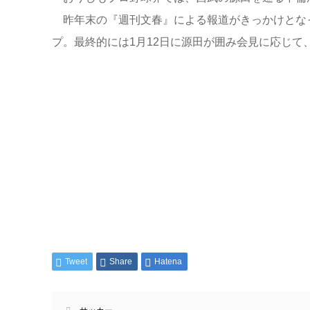
昨年末の『週刊文春』による報道がきっかけとな
プ。最終的には1月12日に源田が囲み会見に応じ
Tweet
Share
Hatena