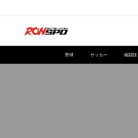
野球
サッカー
格闘技