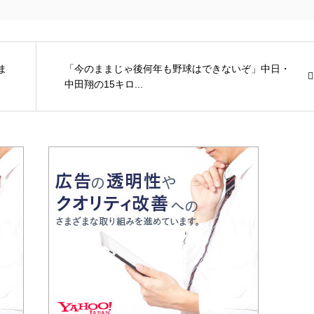
ま
「今のままじゃ後何年も野球はできないぞ」中日・
中田翔の15キロ...