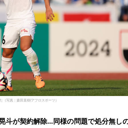
た（写真：森田直樹/アフロスポーツ）
晃斗が契約解除…同様の問題で処分無し