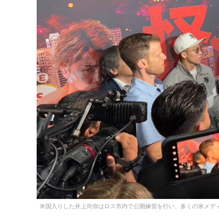
米国入りした井上尚弥はロス市内で公開練習を行い、多くの米メデ