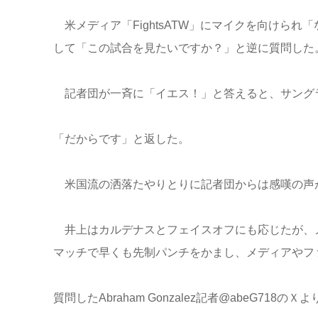
米メディア「FightsATW」にマイクを向けら
して「この試合を見たいですか？」と逆に質問した
記者団が一斉に「イエス！」と答えると、サング
「だからです」と返した。
米国流の洒落たやりとりに記者団からは感嘆の声
井上はカルデナスとフェイスオフにも応じたが、
マッチで早くも先制パンチをかまし、メディアやフ
質問したAbraham Gonzalez記者@abeG718のＸ