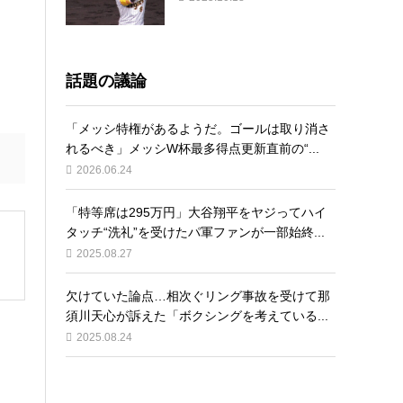
話題の議論
「メッシ特権があるようだ。ゴールは取り消さ
れるべき」メッシW杯最多得点更新直前の“...
2026.06.24
「特等席は295万円」大谷翔平をヤジってハイ
タッチ“洗礼”を受けたパ軍ファンが一部始終...
2025.08.27
欠けていた論点…相次ぐリング事故を受けて那
須川天心が訴えた「ボクシングを考えている...
2025.08.24