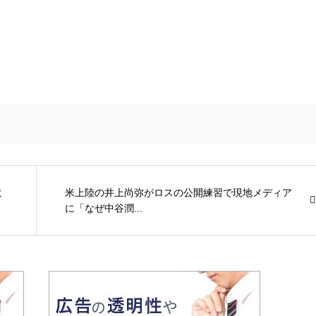
蹴
米上陸の井上尚弥がロスの公開練習で現地メディア
に「なぜ中谷潤...