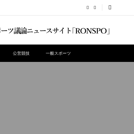
公営競技
一般スポーツ