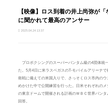
【映像】ロス到着の井上尚弥が「
に聞かれて最高のアンサー
2025.04.24 13:37
プロボクシングのスーパーバンタム級の4団体統一
た。5月4日に米ラスベガスのT-モバイルアリーナ
衛戦に備えての米国入りで、さっそくロス市内のウ
めかけた中で公開練習を行った。日米それぞれのメ
の東京ドームで開催される計画のＷＢＣ世界バンタム
回答。