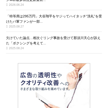
2026.06.24
「特等席は295万円」大谷翔平をヤジってハイタッチ“洗礼”を受
けたパ軍ファンが一部...
2025.08.27
欠けていた論点…相次ぐリング事故を受けて那須川天心が訴え
た「ボクシングを考えて...
2025.08.24