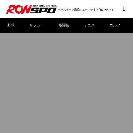
野球
サッカー
格闘技
テニス
ゴルフ