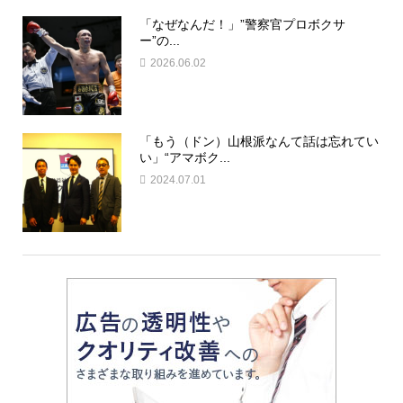
「なぜなんだ！」”警察官プロボクサ
ー”の...
2026.06.02
「もう（ドン）山根派なんて話は忘れてい
い」“アマボク...
2024.07.01