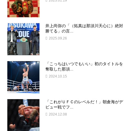
2023.01.19
井上尚弥の「（拓真は那須川天心に）絶対
勝てる」の言...
2025.09.26
「こっちはいつでもいい」初のタイトルを
奪取した那須...
2024.10.15
「これがＵＦＣのレベルだ！」朝倉海がデ
ビュー戦でフ...
2024.12.08