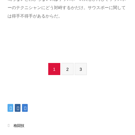
ーのテクニシャンにどう対峙するかだけ。サウスポーに関して
は得手不得手があるからだ。
1
2
3
格闘技