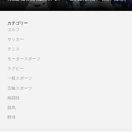
カテゴリー
ゴルフ
サッカー
テニス
モータースポーツ
ラグビー
一般スポーツ
五輪スポーツ
格闘技
競馬
野球