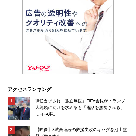
アクセスランキング
辞任要求され「孤立無援」FIFA会長がトランプ
大統領に助けを求めるも「電話を無視される」
…FIFA事...
【映像】3試合連続の救援失敗のキハダを池山監