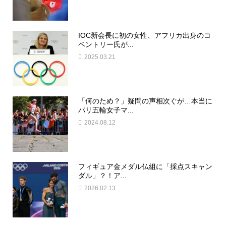
IOC新会長に初の女性、アフリカ出身のコ
ベントリー氏が...
2025.03.21
「何のため？」疑問の声相次ぐが…本当に
パリ五輪女子マ...
2024.08.12
フィギュア金メダル仏組に「採点スキャン
ダル」？！ア...
2026.02.13