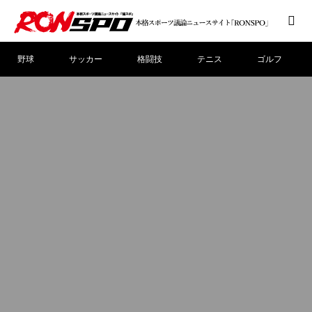
野球
サッカー
格闘技
テニス
ゴルフ