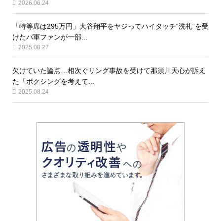
2026.06.24
「特等席は295万円」大谷翔平をヤジってハイタッチ“洗礼”を受
けたパ軍ファンが一部...
2025.08.27
欠けていた論点…相次ぐリング事故を受けて那須川天心が訴え
た「ボクシングを考えて...
2025.08.24