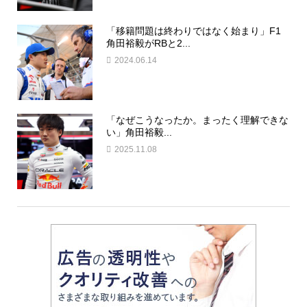
「移籍問題は終わりではなく始まり」F1
角田裕毅がRBと2...
2024.06.14
「なぜこうなったか。まったく理解できな
い」角田裕毅...
2025.11.08