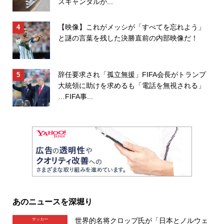
スキャンダルが...
【映像】これがメッシが「すべてを忘れよう」
と謎の言葉を残した決勝直前の内部映像だ！
辞任要求され「孤立無援」FIFA会長がトランプ
大統領に助けを求めるも「電話を無視される」
…FIFA事...
あのニュースを深堀り
世界的名将クロップ氏が「日本とノルウェ
サッカー