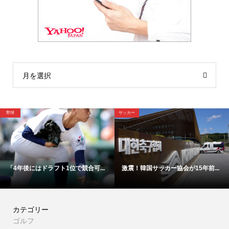
月を選択
野球
サッカー
「4年後にはドラフト1位で競合可...
激震！韓国サッカー協会が15年前...
カテゴリー
ゴルフ