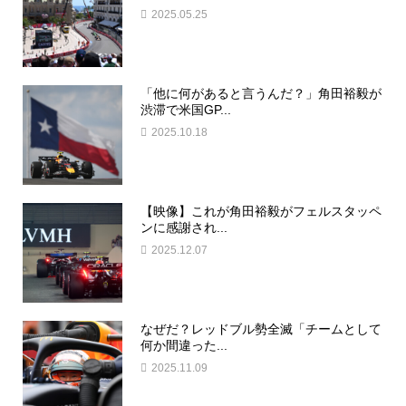
2025.05.25
「他に何があると言うんだ？」角田裕毅が
渋滞で米国GP...
2025.10.18
【映像】これが角田裕毅がフェルスタッペ
ンに感謝され...
2025.12.07
なぜだ？レッドブル勢全滅「チームとして
何か間違った...
2025.11.09