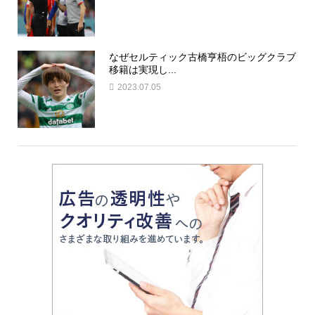
なぜセルティック古橋亨梧のビッグクラブ
移籍は実現し...
2023.07.05