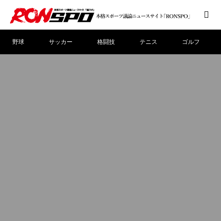
野球
サッカー
格闘技
テニス
ゴルフ