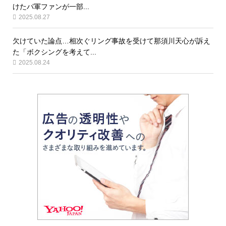
けたパ軍ファンが一部...
2025.08.27
欠けていた論点…相次ぐリング事故を受けて那須川天心が訴え
た「ボクシングを考えて...
2025.08.24