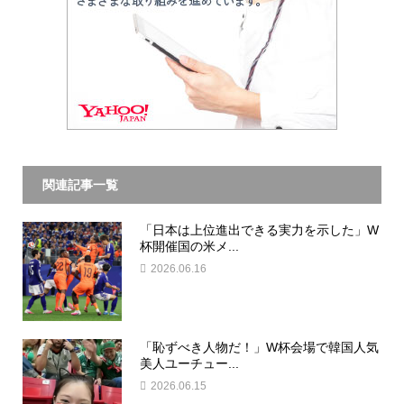
関連記事一覧
「日本は上位進出できる実力を示した」W
杯開催国の米メ...
2026.06.16
「恥ずべき人物だ！」W杯会場で韓国人気
美人ユーチュー...
2026.06.15