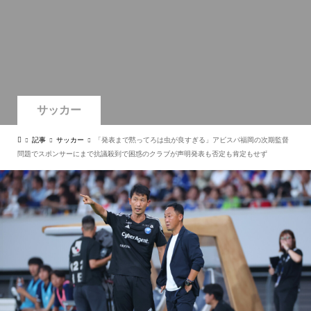
サッカー
記事
サッカー
「発表まで黙ってろは虫が良すぎる」アビスパ福岡の次期監督
問題でスポンサーにまで抗議殺到で困惑のクラブが声明発表も否定も肯定もせず