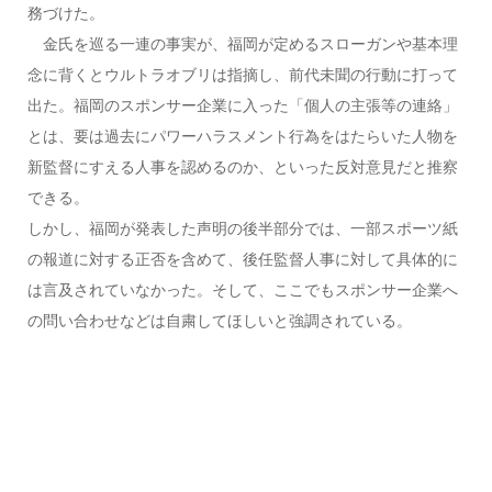
務づけた。
金氏を巡る一連の事実が、福岡が定めるスローガンや基本理
念に背くとウルトラオブリは指摘し、前代未聞の行動に打って
出た。福岡のスポンサー企業に入った「個人の主張等の連絡」
とは、要は過去にパワーハラスメント行為をはたらいた人物を
新監督にすえる人事を認めるのか、といった反対意見だと推察
できる。
しかし、福岡が発表した声明の後半部分では、一部スポーツ紙
の報道に対する正否を含めて、後任監督人事に対して具体的に
は言及されていなかった。そして、ここでもスポンサー企業へ
の問い合わせなどは自粛してほしいと強調されている。