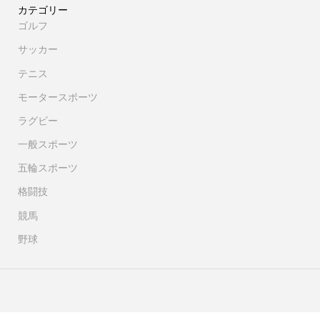
カテゴリー
ゴルフ
サッカー
テニス
モータースポーツ
ラグビー
一般スポーツ
五輪スポーツ
格闘技
競馬
野球