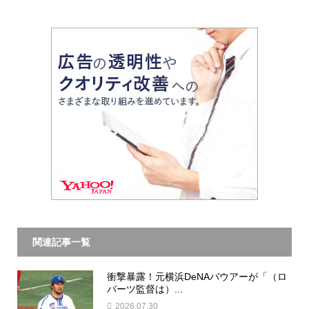
関連記事一覧
衝撃暴露！元横浜DeNAバウアーが「（ロ
バーツ監督は）...
2026.07.30