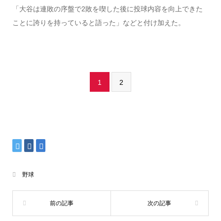
「大谷は連敗の序盤で2敗を喫した後に投球内容を向上できた
ことに誇りを持っていると語った」などと付け加えた。
1
2
野球