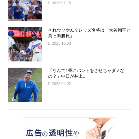
2026.01.15
それウソやん？レッズ名将は「大谷翔平と
真っ向勝負」...
2025.10.03
「なんで4番にバントをさせちゃダメな
の？」中日が井上...
2025.04.02