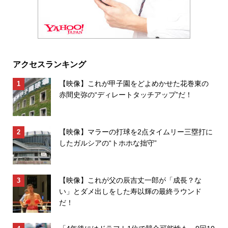
アクセスランキング
【映像】これが甲子園をどよめかせた花巻東の
赤間史弥の“ディレートタッチアップ”だ！
【映像】マラーの打球を2点タイムリー三塁打に
したガルシアの“トホホな拙守”
【映像】これが父の辰吉丈一郎が「成長？な
い」とダメ出しをした寿以輝の最終ラウンド
だ！