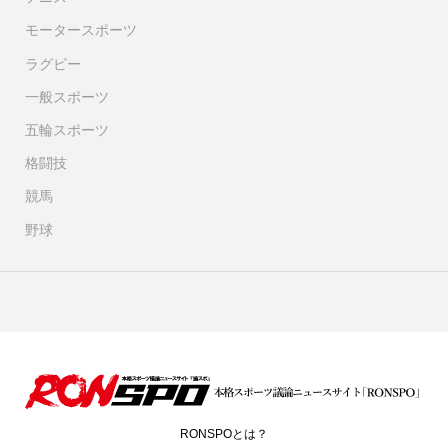
モータースポーツ
ラグビー
一般スポーツ
五輪スポーツ
格闘技
競馬
野球
RONSPOとは？