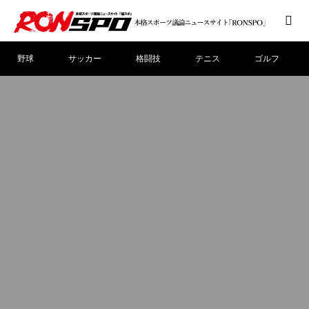
野球
サッカー
格闘技
テニス
ゴルフ