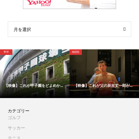
月を選択
野球
格闘技
【映像】これが甲子園をどよめか...
【映像】これが父の辰吉丈一郎が...
カテゴリー
ゴルフ
サッカー
テニス