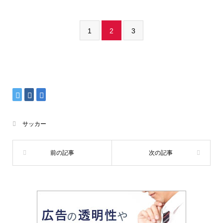
1
2
3
サッカー