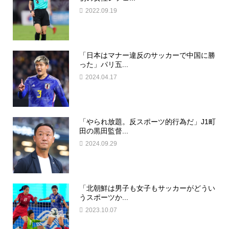
2022.09.19
「日本はマナー違反のサッカーで中国に勝
った」パリ五...
2024.04.17
「やられ放題。反スポーツ的行為だ」J1町
田の黒田監督...
2024.09.29
「北朝鮮は男子も女子もサッカーがどうい
うスポーツか...
2023.10.07