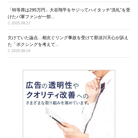
「特等席は295万円」大谷翔平をヤジってハイタッチ“洗礼”を受
けたパ軍ファンが一部...
2025.08.27
欠けていた論点…相次ぐリング事故を受けて那須川天心が訴え
た「ボクシングを考えて...
2025.08.24