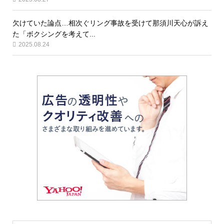
欠けていた論点…相次ぐリング事故を受けて那須川天心が訴え
た「ボクシングを考えて...
2025.08.24