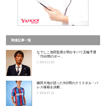
関連記事一覧
なでしこ池田監督が明かすパリ五輪予選
「75分間のボー...
2023.11.03
鎌田大地が語った9分間のクリスタル・パ
レス移籍を決断...
2024.07.12