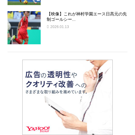
【映像】これが神村学園エース日髙元の先
制ゴールシー...
2026.01.13