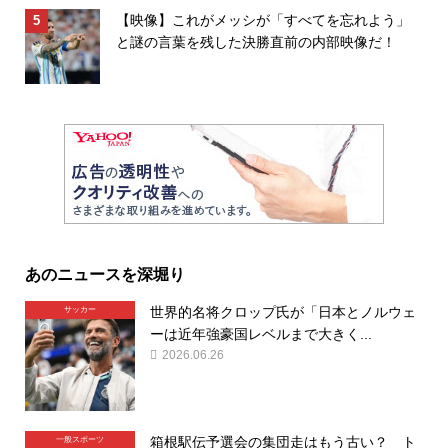
【映像】これがメッシが「すべてを忘れよう」
と謎の言葉を残した決勝直前の内部映像だ！
あのニュースを深堀り
世界的名将クロップ氏が「日本とノルウェ
サッカー
ーは近年強豪国レベルまで大きく...
2026.06.26
箱根駅伝予選会の集団走はもう古い？ ト
一般スポーツ