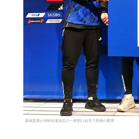
森保監督がW杯出場決定の一夜明け会見で異例の要望