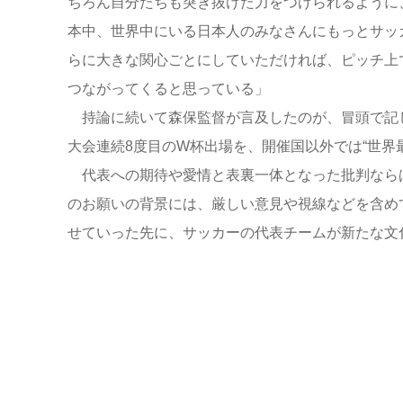
ちろん自分たちも突き抜けた力をつけられるように
本中、世界中にいる日本人のみなさんにもっとサッ
らに大きな関心ごとにしていただければ、ピッチ上
つながってくると思っている」
持論に続いて森保監督が言及したのが、冒頭で記し
大会連続8度目のW杯出場を、開催国以外では“世界
代表への期待や愛情と表裏一体となった批判なら
のお願いの背景には、厳しい意見や視線などを含め
せていった先に、サッカーの代表チームが新たな文