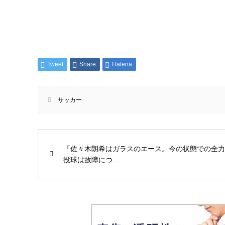
Tweet
Share
Hatena
サッカー
「佐々木朗希はガラスのエース。今の状態での全力
投球は故障につ...