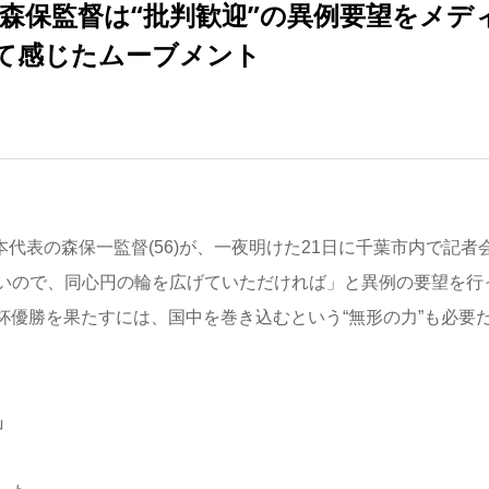
た森保監督は“批判歓迎”の異例要望をメデ
て感じたムーブメント
本代表の森保一監督(56)が、一夜明けた21日に千葉市内で記者
いので、同心円の輪を広げていただければ」と異例の要望を行
杯優勝を果たすには、国中を巻き込むという“無形の力”も必要
」