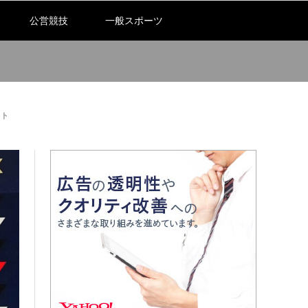
公営競技
一般スポーツ
ント