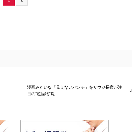
漫画みたいな「見えないパンチ」をサウジ長官が注
目の“超怪物”堤...