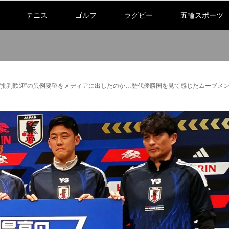
テニス
ゴルフ
ラグビー
五輪スポーツ
は“批判歓迎”の異例要望をメディアに出したのか…歴代優勝国を見て感じたムーブメ