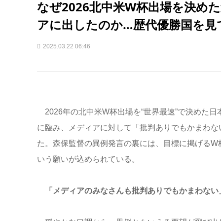
なぜ2026北中米W杯出場を決め
アに出したのか…歴代優勝国を見
2025.03.22 06:46
2026年の北中米W杯出場を“世界最速”で決めた日
に臨み、メディアに対して「批判ありでもかまわな
た。森保監督の異例発言の裏には、目標に掲げるW
いう願いが込められている。
「メディアのみなさんも批判ありでもかまわない