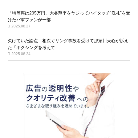
「特等席は295万円」大谷翔平をヤジってハイタッチ“洗礼”を受
けたパ軍ファンが一部...
2025.08.27
欠けていた論点…相次ぐリング事故を受けて那須川天心が訴え
た「ボクシングを考えて...
2025.08.24