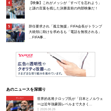
【映像】これがメッシが「すべてを忘れよう」
と謎の言葉を残した決勝直前の内部映像だ！
辞任要求され「孤立無援」FIFA会長がトランプ
大統領に助けを求めるも「電話を無視される」
…FIFA事...
あのニュースを深堀り
世界的名将クロップ氏が「日本とノルウェ
サッカー
ーは近年強豪国レベルまで大きく...
2026.06.26