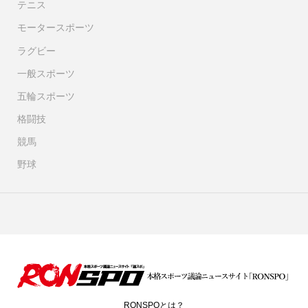
テニス
モータースポーツ
ラグビー
一般スポーツ
五輪スポーツ
格闘技
競馬
野球
RONSPOとは？