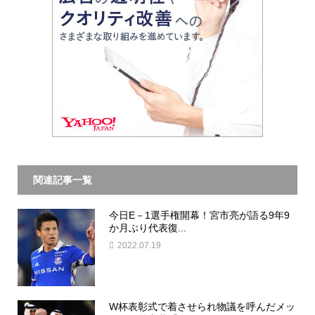
関連記事一覧
今日E－1選手権開幕！宮市亮が語る9年9
か月ぶり代表復...
2022.07.19
W杯表彰式で着させられ物議を呼んだメッ