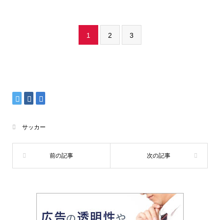
1
2
3
サッカー