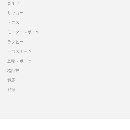
ゴルフ
サッカー
テニス
モータースポーツ
ラグビー
一般スポーツ
五輪スポーツ
格闘技
競馬
野球