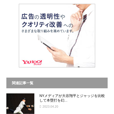
関連記事一覧
NYメディアが大谷翔平とジャッジを比較
して本塁打を幻...
2023.04.20