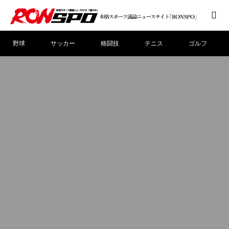
野球
サッカー
格闘技
テニス
ゴルフ