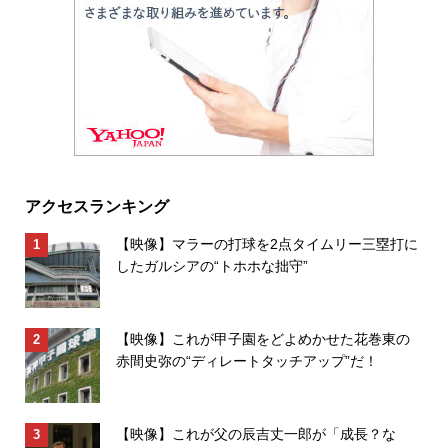
アクセスランキング
【映像】マラーの打球を2点タイムリー三塁打に
したガルシアの“トホホな拙守”
【映像】これが甲子園をどよめかせた花巻東の
赤間史弥の“ディレートタッチアップ”だ！
【映像】これが父の辰吉丈一郎が「成長？な