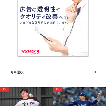
月を選択
野球
サッカー