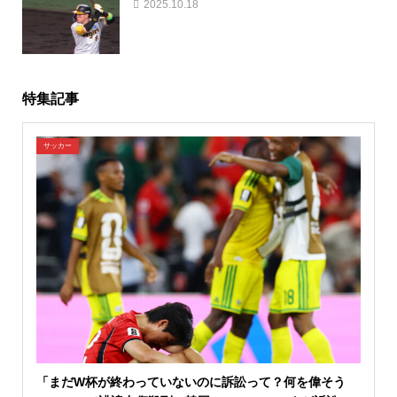
2025.10.18
特集記事
サッカー
「まだW杯が終わっていないのに訴訟って？何を偉そう