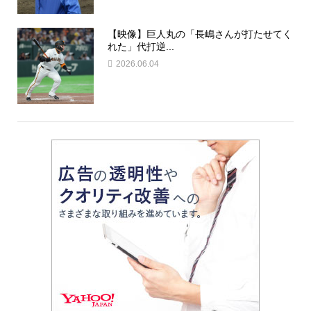
【映像】巨人丸の「長嶋さんが打たせてく
れた」代打逆...
2026.06.04