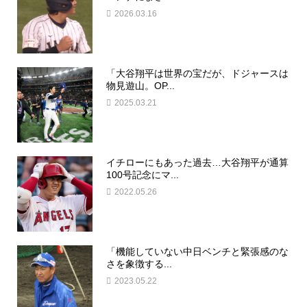
2026.03.16
「大谷翔平は世界の宝だが、ドジャースは
物見遊山。OP...
2025.03.21
イチローにもあった過去…大谷翔平が通算
100号記念にマ...
2022.05.26
「機能していない中日ベンチと緊張感のな
さを象徴する...
2023.05.22