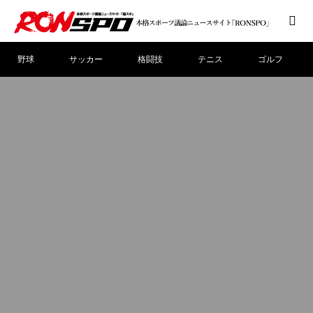
野球
サッカー
格闘技
テニス
ゴルフ