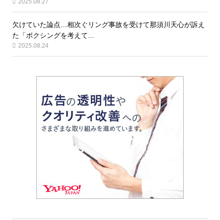
2025.08.27
欠けていた論点…相次ぐリング事故を受けて那須川天心が訴え
た「ボクシングを考えて...
2025.08.24