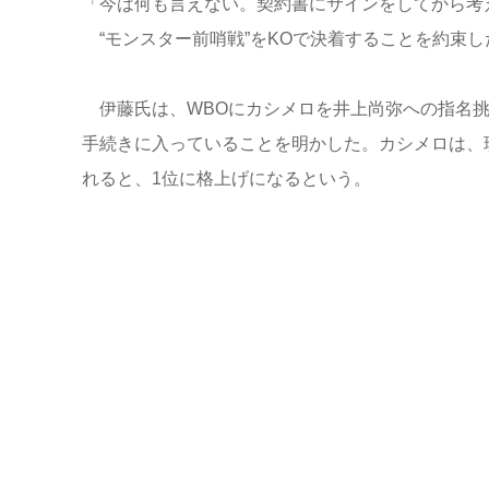
「今は何も言えない。契約書にサインをしてから考
“モンスター前哨戦”をKOで決着することを約束し
伊藤氏は、WBOにカシメロを井上尚弥への指名挑
手続きに入っていることを明かした。カシメロは、
れると、1位に格上げになるという。