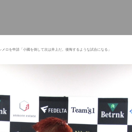
カシメロを申請「小國を倒して次は井上だ。後悔するような試合になる」