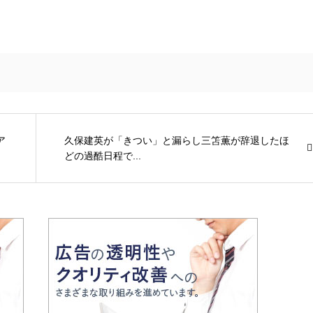
ア
久保建英が「きつい」と漏らし三笘薫が辞退したほ
どの過酷日程で...