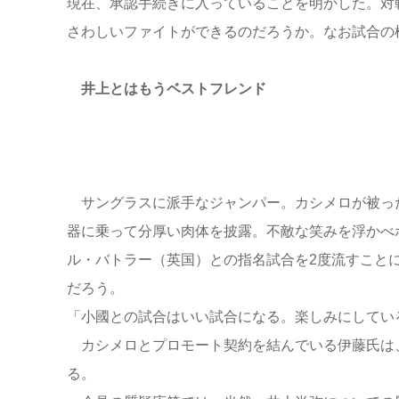
現在、承認手続きに入っていることを明かした。対
さわしいファイトができるのだろうか。なお試合の模
井上とはもうベストフレンド
サングラスに派手なジャンパー。カシメロが被った黒
器に乗って分厚い肉体を披露。不敵な笑みを浮かべ
ル・バトラー（英国）との指名試合を2度流すこと
だろう。
「小國との試合はいい試合になる。楽しみにしてい
カシメロとプロモート契約を結んでいる伊藤氏は
る。