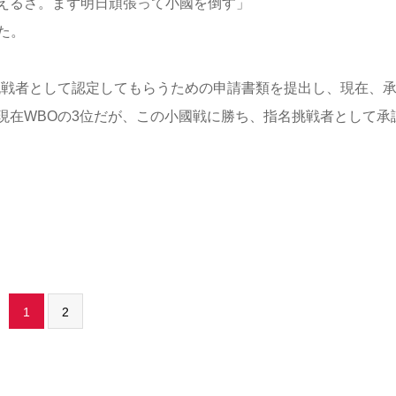
えるさ。まず明日頑張って小國を倒す」
た。
戦者として認定してもらうための申請書類を提出し、現在、
現在WBOの3位だが、この小國戦に勝ち、指名挑戦者として承
1
2