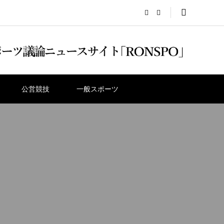
公営競技
一般スポーツ