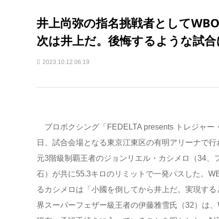
井上尚弥の指名挑戦者としてWBO
次は井上だ。後悔するような試合
2023.10.12 06:19
プロボクシング「FEDELTA presents トレ
日、試合会場となる東京江東区の有明アリーナで行
元3階級制覇王者のジョンリエル・カシメロ（34、
石）が共に55.3キロのリミットで一発パスした。W
るカシメロは「小國を倒してから井上だ。実現する
界スーパーフェザー級王者の伊藤雅雪氏（32）は