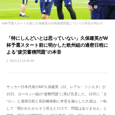
Ｗ杯予選スタートを前に久保建英が日程過密問題についての本音を明かす
「特にしんどいとは思っていない」久保建英がW
杯予選スタート前に明かした欧州組の過密日程に
よる“疲労蓄積問題”の本音
2023.11.16 06:49
サッカー日本代表のMF久保建英（22、レアル・ソシエダ）が
15日、ヨーロッパ組の“疲弊問題”に再び言及した。10月に「き
つい」と過密日程と長距離移動に本音を漏らした久保は、一転
して「聞かれたからそう答えただけで、問題はありません」と