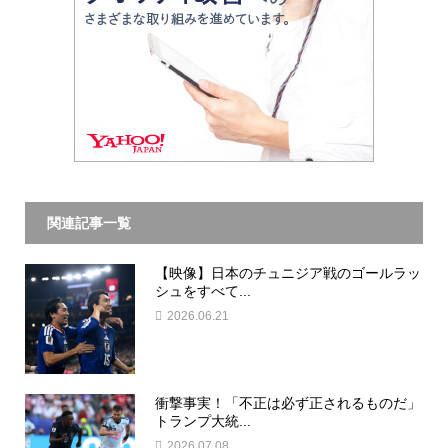
関連記事一覧
【映像】日本のチュニジア戦のゴールラッ
シュをすべて...
2026.06.21
衝撃事実！「不正は必ず正されるものだ」
トランプ大統...
2026.07.08