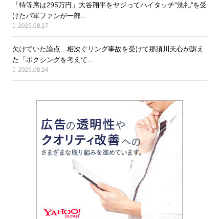
「特等席は295万円」大谷翔平をヤジってハイタッチ“洗礼”を受
けたパ軍ファンが一部...
2025.08.27
欠けていた論点…相次ぐリング事故を受けて那須川天心が訴え
た「ボクシングを考えて...
2025.08.24