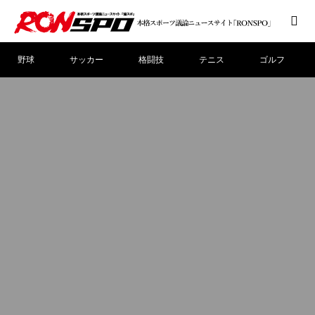
野球
サッカー
格闘技
テニス
ゴルフ