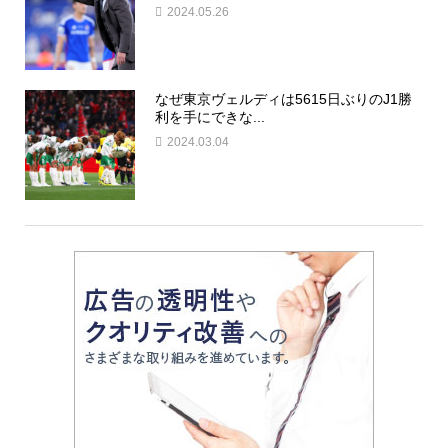
2024.05.26
なぜ東京ヴェルディは5615日ぶりのJ1勝
利を手にできな...
2024.03.04