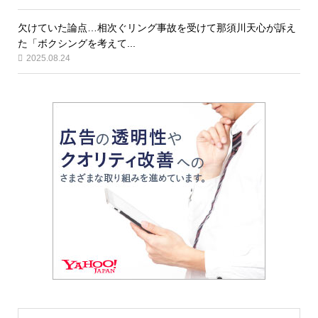
欠けていた論点…相次ぐリング事故を受けて那須川天心が訴え
た「ボクシングを考えて...
2025.08.24