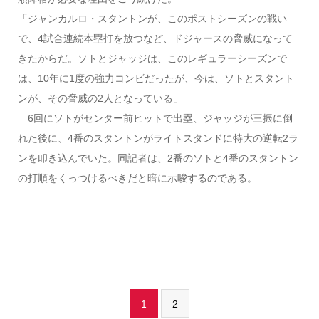
「ジャンカルロ・スタントンが、このポストシーズンの戦い
で、4試合連続本塁打を放つなど、ドジャースの脅威になって
きたからだ。ソトとジャッジは、このレギュラーシーズンで
は、10年に1度の強力コンビだったが、今は、ソトとスタント
ンが、その脅威の2人となっている」
6回にソトがセンター前ヒットで出塁、ジャッジが三振に倒
れた後に、4番のスタントンがライトスタンドに特大の逆転2ラ
ンを叩き込んでいた。同記者は、2番のソトと4番のスタントン
の打順をくっつけるべきだと暗に示唆するのである。
1
2