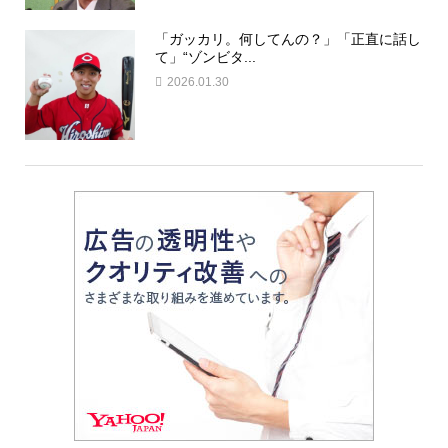
「ガッカリ。何してんの？」「正直に話し
て」“ゾンビタ...
2026.01.30