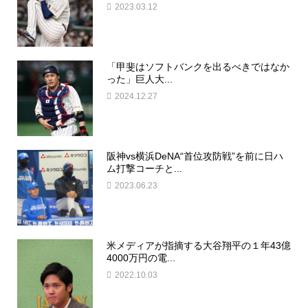
2023.03.12
「甲斐はソフトバンクを出るべきではなか
った」巨人大...
2024.12.27
阪神vs横浜DeNA“首位攻防戦”を前に日ハ
ム打撃コーチと...
2023.06.23
米メディアが指摘する大谷翔平の１年43億
4000万円の電...
2022.10.03