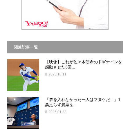
関連記事一覧
【映像】これが佐々木朗希のド軍ナインを
感動させた3回...
2025.10.11
「票を入れなかった一人はマヌケだ！」1
票足らず満票を...
2025.01.23