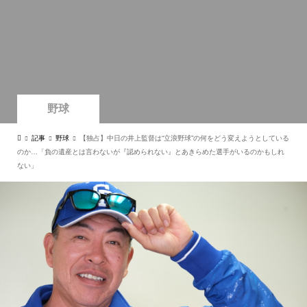
野球
記事
野球
【独占】中日の井上監督は“立浪野球”の何をどう変えようとしている
のか…「負の遺産とは言わないが『認められない』とあきらめた選手がいるのかもしれ
ない」