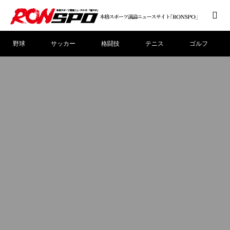
野球
サッカー
格闘技
テニス
ゴルフ