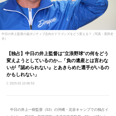
中日の井上監督の超ポジティブ志向がドラゴンズをどう変える？（写真・黒田史
夫）
【独占】中日の井上監督は“立浪野球”の何をどう
変えようとしているのか…「負の遺産とは言わな
いが『認められない』とあきらめた選手がいるの
かもしれない」
2025.02.10 06:53
中日の井上一樹監督（53）の沖縄・北谷キャンプでの独占イ