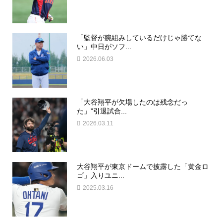
「監督が腕組みしているだけじゃ勝てな
い」中日がソフ...
2026.06.03
「大谷翔平が欠場したのは残念だっ
た」”引退試合...
2026.03.11
大谷翔平が東京ドームで披露した「黄金ロ
ゴ」入りユニ...
2025.03.16