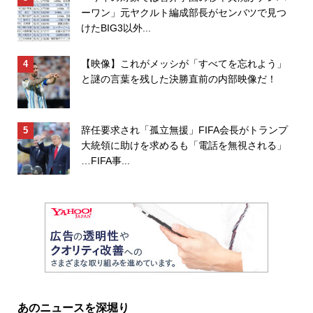
ーワン」元ヤクルト編成部長がセンバツで見つ
けたBIG3以外...
【映像】これがメッシが「すべてを忘れよう」
と謎の言葉を残した決勝直前の内部映像だ！
辞任要求され「孤立無援」FIFA会長がトランプ
大統領に助けを求めるも「電話を無視される」
…FIFA事...
あのニュースを深堀り