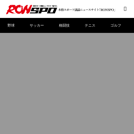
野球
サッカー
格闘技
テニス
ゴルフ