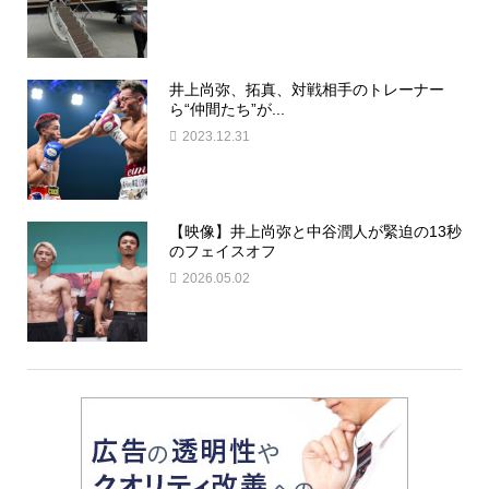
井上尚弥、拓真、対戦相手のトレーナー
ら“仲間たち”が...
2023.12.31
【映像】井上尚弥と中谷潤人が緊迫の13秒
のフェイスオフ
2026.05.02