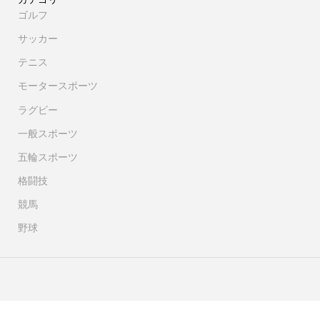
ゴルフ
サッカー
テニス
モータースポーツ
ラグビー
一般スポーツ
五輪スポーツ
格闘技
競馬
野球