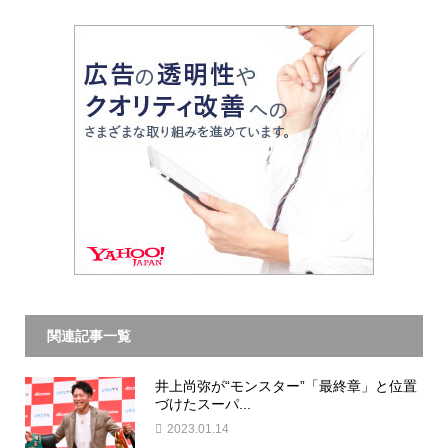
関連記事一覧
井上尚弥が“モンスター”「最終章」と位置
づけたスーパ...
2023.01.14