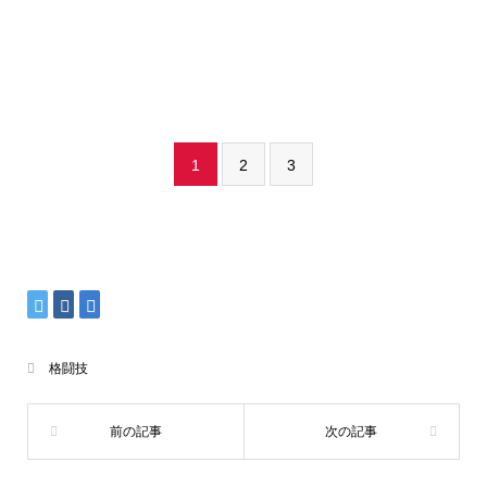
1
2
3
格闘技