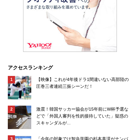
アクセスランキング
【映像】これが4年後ドラ1間違いない高部陸の
圧巻三者連続三振シーンだ！
激震！韓国サッカー協会が15年前にW杯予選な
どで「外国人審判を性的接待していた」疑惑の
スキャンダルが...
「今年の対象では智弁学園の杉本真滉がナンバ