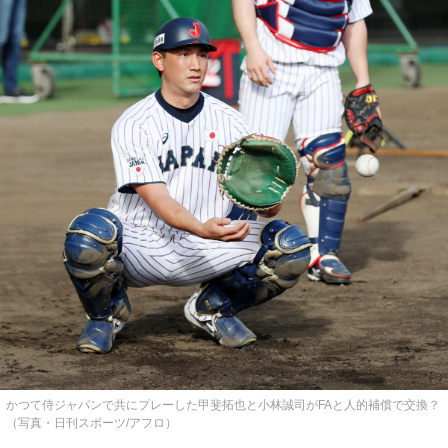
かつて侍ジャパンで共にプレーした甲斐拓也と小林誠司がFAと人的補償で交換？
（写真・日刊スポーツ/アフロ）