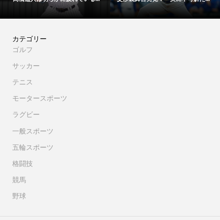
カテゴリー
ゴルフ
サッカー
テニス
モータースポーツ
ラグビー
一般スポーツ
五輪スポーツ
格闘技
競馬
野球