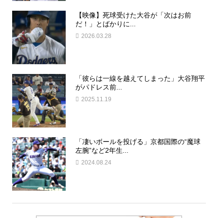
【映像】死球受けた大谷が「次はお前
だ！」とばかりに...
2026.03.28
「彼らは一線を越えてしまった」大谷翔平
がパドレス前...
2025.11.19
「凄いボールを投げる」京都国際の“魔球
左腕”など2年生...
2024.08.24