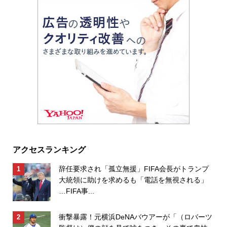
アクセスランキング
辞任要求され「孤立無援」FIFA会長がトランプ
大統領に助けを求めるも「電話を無視される」
…FIFA事...
衝撃暴露！元横浜DeNAバウアーが「（ロバーツ