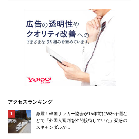
アクセスランキング
激震！韓国サッカー協会が15年前にW杯予選な
どで「外国人審判を性的接待していた」疑惑の
スキャンダルが...