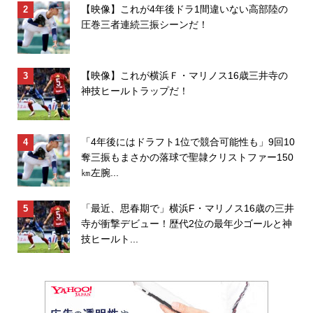
【映像】これが4年後ドラ1間違いない高部陸の
圧巻三者連続三振シーンだ！
【映像】これが横浜Ｆ・マリノス16歳三井寺の
神技ヒールトラップだ！
「4年後にはドラフト1位で競合可能性も」9回10
奪三振もまさかの落球で聖隷クリストファー150
㎞左腕...
「最近、思春期で」横浜F・マリノス16歳の三井
寺が衝撃デビュー！歴代2位の最年少ゴールと神
技ヒールト...