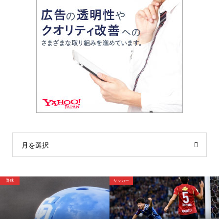
月を選択
野球
サッカー