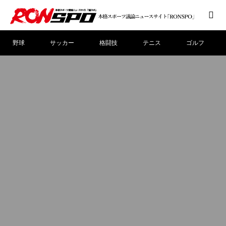
野球
サッカー
格闘技
テニス
ゴルフ