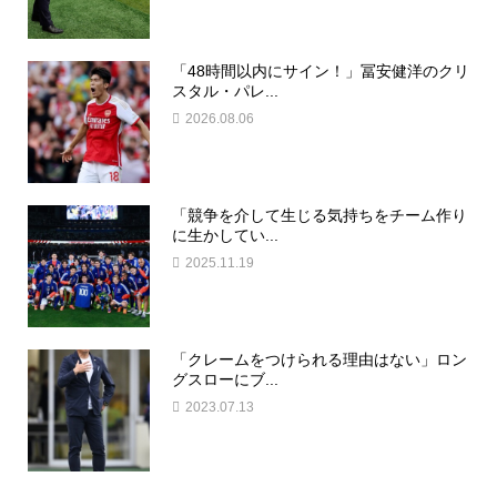
「48時間以内にサイン！」冨安健洋のクリ
スタル・パレ...
2026.08.06
「競争を介して生じる気持ちをチーム作り
に生かしてい...
2025.11.19
「クレームをつけられる理由はない」ロン
グスローにブ...
2023.07.13