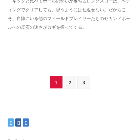
キックと比べてボールの勢いが落ちるロングスローは、ヘデ
ィングでクリアしても、思うようにはね返せない。だからこ
そ、自陣にいる他のフィールドプレイヤーたちのセカンドボー
ルへの反応の速さがカギを握ってくる。
1
2
3