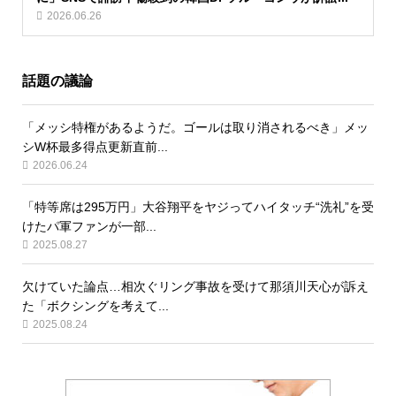
2026.06.26
話題の議論
「メッシ特権があるようだ。ゴールは取り消されるべき」メッ
シW杯最多得点更新直前...
2026.06.24
「特等席は295万円」大谷翔平をヤジってハイタッチ“洗礼”を受
けたパ軍ファンが一部...
2025.08.27
欠けていた論点…相次ぐリング事故を受けて那須川天心が訴え
た「ボクシングを考えて...
2025.08.24