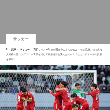
サッカー
記事
サッカー
高校サッカー準決が国立をどよめかせた！なぜ流経大柏は東海
大相模の超ロングスロー攻撃を封じて決勝進出を決めたのか？「セカンドボールの反応
を徹底」