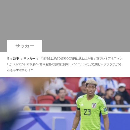
サッカー
記事
サッカー
「移籍金は約76億5000万円に跳ね上がる」英プレミア名門マン
Uがパルマの日本代表GK鈴木彩艶の獲得に興味…バイエルンなど欧州ビッグクラブが関
心を示す理由とは？