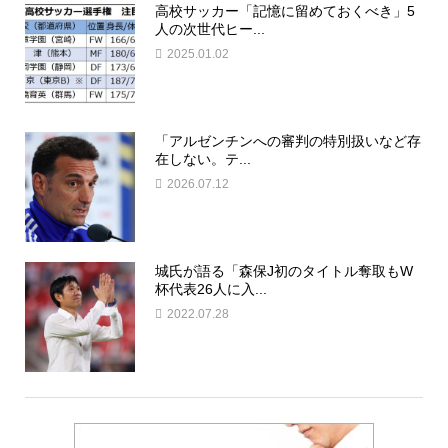
高校サッカー「記憶に留めておくべき」5
人の次世代ヒー...
2025.01.02
「アルゼンチンへの審判の特別扱いなど存
在しない。テ...
2026.07.12
城氏が語る「森保J初のタイトル奪取もW
杯代表26人に入...
2022.07.28