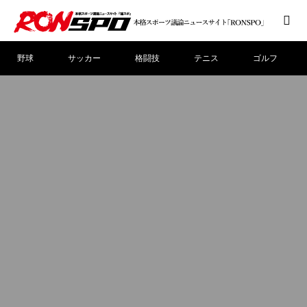
野球
サッカー
格闘技
テニス
ゴルフ