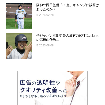
阪神の岡田監督「80点」キャンプに誤算は
あったのか？
2024.02.28
侍ジャパン次期監督の最有力候補に元巨人
の高橋由伸氏...
2023.08.08