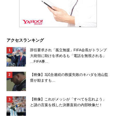
アクセスランキング
辞任要求され「孤立無援」FIFA会長がトランプ
大統領に助けを求めるも「電話を無視される」
…FIFA事...
【映像】3試合連続の救援失敗のキハダを池山監
督が励ますも…
【映像】これがメッシが「すべてを忘れよう」
と謎の言葉を残した決勝直前の内部映像だ！