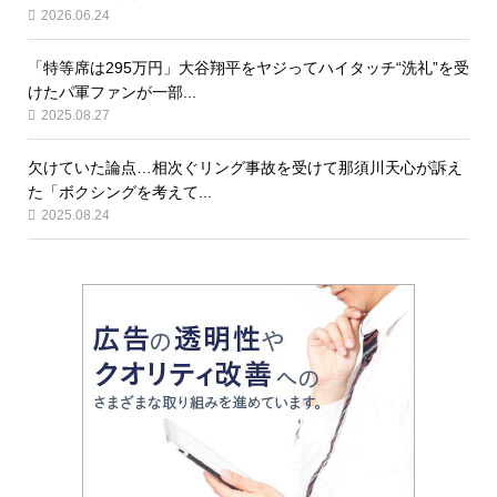
2026.06.24
「特等席は295万円」大谷翔平をヤジってハイタッチ“洗礼”を受
けたパ軍ファンが一部...
2025.08.27
欠けていた論点…相次ぐリング事故を受けて那須川天心が訴え
た「ボクシングを考えて...
2025.08.24