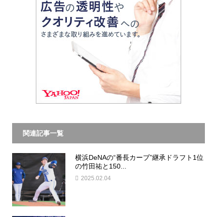
関連記事一覧
横浜DeNAの“番長カーブ”継承ドラフト1位
の竹田祐と150...
2025.02.04