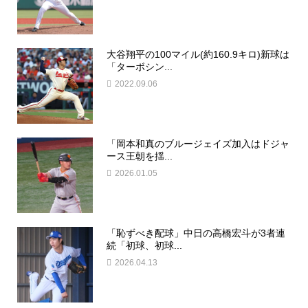
大谷翔平の100マイル(約160.9キロ)新球は
「ターボシン...
2022.09.06
「岡本和真のブルージェイズ加入はドジャ
ース王朝を揺...
2026.01.05
「恥ずべき配球」中日の高橋宏斗が3者連
続「初球、初球...
2026.04.13